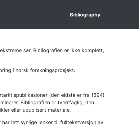
Bibliography
ekstreme sør. Bibliografien er ikke komplett,
pring i norsk forskningsprosjekt.
tarktispublikasjoner (den eldste er fra 1894)
inerer. Bibliografien er tverrfaglig; den
kler eller upublisert materiale.
 lett synlige lenker til fulltekstversjon av