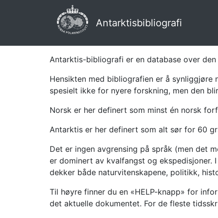
Antarktisbibliografi
Antarktis-bibliografi er en database over den 
Hensikten med bibliografien er å synliggjøre 
spesielt ikke for nyere forskning, men den bli
Norsk er her definert som minst én norsk forf
Antarktis er her definert som alt sør for 60 gr
Det er ingen avgrensing på språk (men det mes
er dominert av kvalfangst og ekspedisjoner. I 
dekker både naturvitenskapene, politikk, histor
Til høyre finner du en «HELP-knapp» for infor
det aktuelle dokumentet. For de fleste tidssk