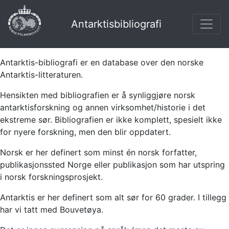
Antarktisbibliografi
Antarktis-bibliografi er en database over den norske
Antarktis-litteraturen.
Hensikten med bibliografien er å synliggjøre norsk
antarktisforskning og annen virksomhet/historie i det
ekstreme sør. Bibliografien er ikke komplett, spesielt ikke
for nyere forskning, men den blir oppdatert.
Norsk er her definert som minst én norsk forfatter,
publikasjonssted Norge eller publikasjon som har utspring
i norsk forskningsprosjekt.
Antarktis er her definert som alt sør for 60 grader. I tillegg
har vi tatt med Bouvetøya.