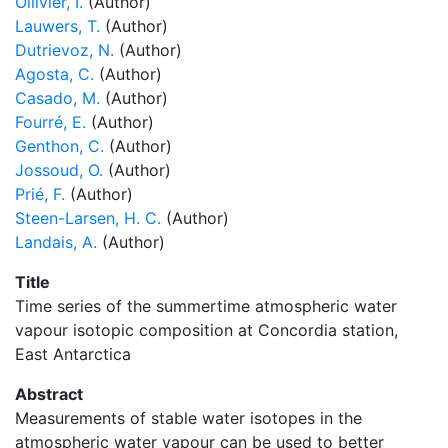
Ollivier, I.
(Author)
Lauwers, T.
(Author)
Dutrievoz, N.
(Author)
Agosta, C.
(Author)
Casado, M.
(Author)
Fourré, E.
(Author)
Genthon, C.
(Author)
Jossoud, O.
(Author)
Prié, F.
(Author)
Steen-Larsen, H. C.
(Author)
Landais, A.
(Author)
Title
Time series of the summertime atmospheric water
vapour isotopic composition at Concordia station,
East Antarctica
Abstract
Measurements of stable water isotopes in the
atmospheric water vapour can be used to better