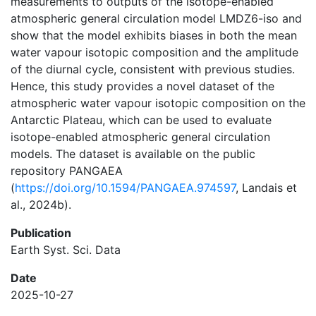
measurements to outputs of the isotope-enabled
atmospheric general circulation model LMDZ6-iso and
show that the model exhibits biases in both the mean
water vapour isotopic composition and the amplitude
of the diurnal cycle, consistent with previous studies.
Hence, this study provides a novel dataset of the
atmospheric water vapour isotopic composition on the
Antarctic Plateau, which can be used to evaluate
isotope-enabled atmospheric general circulation
models. The dataset is available on the public
repository PANGAEA
(
https://doi.org/10.1594/PANGAEA.974597
, Landais et
al., 2024b).
Publication
Earth Syst. Sci. Data
Date
2025-10-27