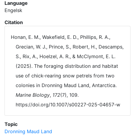
Language
Engelsk
Citation
Honan, E. M., Wakefield, E. D., Phillips, R. A.,
Grecian, W. J., Prince, S., Robert, H., Descamps,
S., Rix, A., Hoelzel, A. R., & McClymont, E. L.
(2025). The foraging distribution and habitat
use of chick-rearing snow petrels from two
colonies in Dronning Maud Land, Antarctica.
Marine Biology
,
172
(7), 109.
https://doi.org/10.1007/s00227-025-04657-w
Topic
Dronning Maud Land