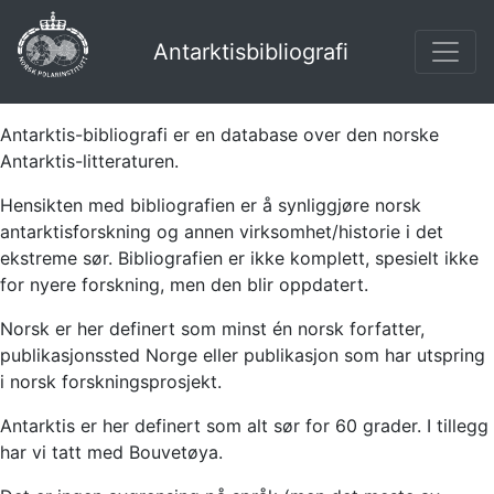
Antarktisbibliografi
Antarktis-bibliografi er en database over den norske
Antarktis-litteraturen.
Hensikten med bibliografien er å synliggjøre norsk
antarktisforskning og annen virksomhet/historie i det
ekstreme sør. Bibliografien er ikke komplett, spesielt ikke
for nyere forskning, men den blir oppdatert.
Norsk er her definert som minst én norsk forfatter,
publikasjonssted Norge eller publikasjon som har utspring
i norsk forskningsprosjekt.
Antarktis er her definert som alt sør for 60 grader. I tillegg
har vi tatt med Bouvetøya.