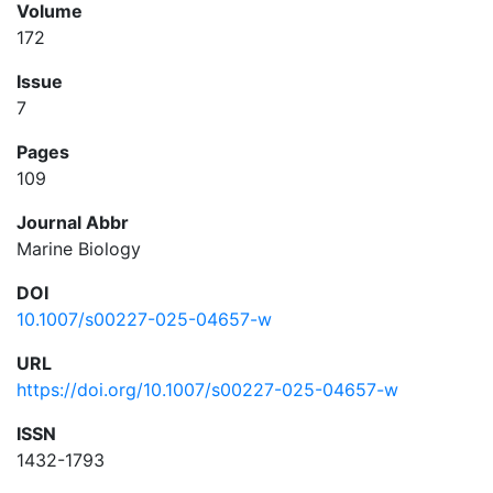
Volume
172
Issue
7
Pages
109
Journal Abbr
Marine Biology
DOI
10.1007/s00227-025-04657-w
URL
https://doi.org/10.1007/s00227-025-04657-w
ISSN
1432-1793