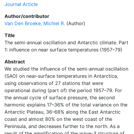
Journal Article
Author/contributor
Van Den Broeke, Michiel R.
(Author)
Title
The semi-annual oscillation and Antarctic climate. Part
1: influence on near surface temperatures (1957–79)
Abstract
We studied the influence of the semi-annual oscillation
(SAO) on near-surface temperatures in Antarctica,
using observations of 27 stations that were
operational during (part of) the period 1957–79. For
the annual cycle of surface pressure, the second
harmonic explains 17–36% of the total variance on the
Antarctic Plateau, 36–68% along the East Antarctic
coast and almost 80% on the west coast of the
Peninsula, and decreases further to the north. As a
result of the amplification of the wave-3 structure of