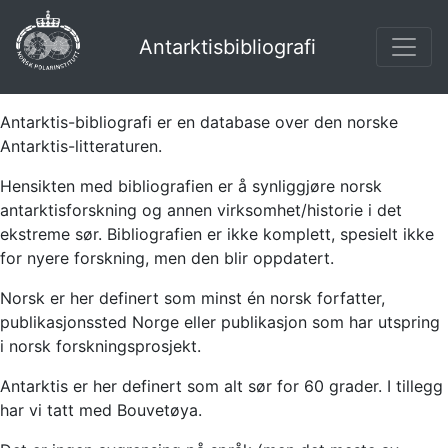
Antarktisbibliografi
Antarktis-bibliografi er en database over den norske
Antarktis-litteraturen.
Hensikten med bibliografien er å synliggjøre norsk
antarktisforskning og annen virksomhet/historie i det
ekstreme sør. Bibliografien er ikke komplett, spesielt ikke
for nyere forskning, men den blir oppdatert.
Norsk er her definert som minst én norsk forfatter,
publikasjonssted Norge eller publikasjon som har utspring
i norsk forskningsprosjekt.
Antarktis er her definert som alt sør for 60 grader. I tillegg
har vi tatt med Bouvetøya.