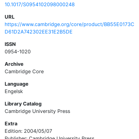
10.1017/S0954102098000248
URL
https://www.cambridge.org/core/product/BB55E0173C
D61D2A742302EE31E2B5DE
ISSN
0954-1020
Archive
Cambridge Core
Language
Engelsk
Library Catalog
Cambridge University Press
Extra
Edition: 2004/05/07
Publisher: Cambridge University Press