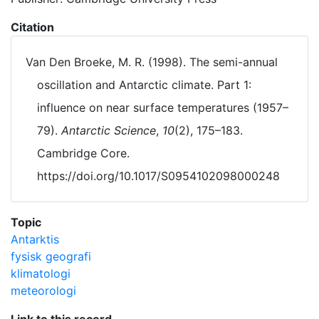
Citation
Van Den Broeke, M. R. (1998). The semi-annual
oscillation and Antarctic climate. Part 1:
influence on near surface temperatures (1957–
79).
Antarctic Science
,
10
(2), 175–183.
Cambridge Core.
https://doi.org/10.1017/S0954102098000248
Topic
Antarktis
fysisk geografi
klimatologi
meteorologi