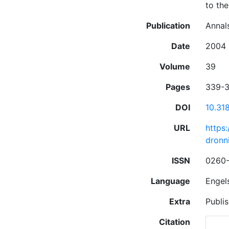
to the
Publication
Annal
Date
2004
Volume
39
Pages
339-
DOI
10.31
URL
https
dronn
ISSN
0260
Language
Engel
Extra
Publi
Citation