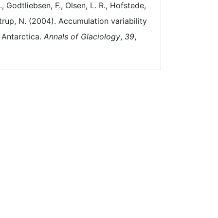
., Godtliebsen, F., Olsen, L. R., Hofstede,
trup, N. (2004). Accumulation variability
 Antarctica.
Annals of Glaciology
,
39
,