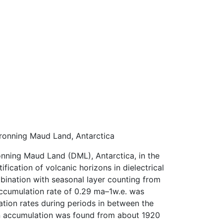
Dronning Maud Land, Antarctica
onning Maud Land (DML), Antarctica, in the
ication of volcanic horizons in dielectrical
bination with seasonal layer counting from
ccumulation rate of 0.29 ma–1w.e. was
ation rates during periods in between the
e in accumulation was found from about 1920