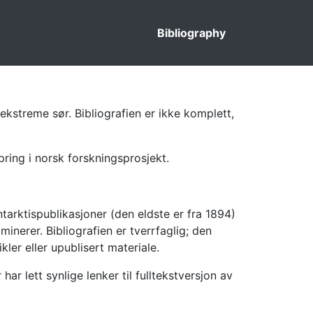
Bibliography
ekstreme sør. Bibliografien er ikke komplett,
pring i norsk forskningsprosjekt.
tarktispublikasjoner (den eldste er fra 1894)
inerer. Bibliografien er tverrfaglig; den
kler eller upublisert materiale.
 lett synlige lenker til fulltekstversjon av