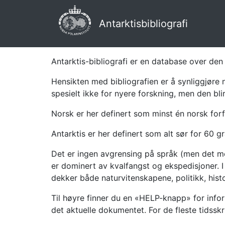
Antarktisbibliografi
Antarktis-bibliografi er en database over den 
Hensikten med bibliografien er å synliggjøre 
spesielt ikke for nyere forskning, men den bli
Norsk er her definert som minst én norsk forf
Antarktis er her definert som alt sør for 60 gr
Det er ingen avgrensing på språk (men det mes
er dominert av kvalfangst og ekspedisjoner. I 
dekker både naturvitenskapene, politikk, histor
Til høyre finner du en «HELP-knapp» for infor
det aktuelle dokumentet. For de fleste tidssk