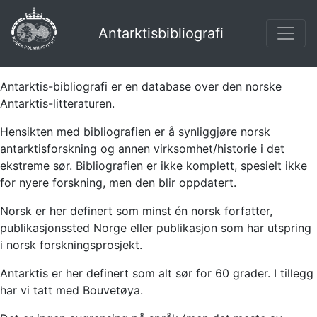
Antarktisbibliografi
Antarktis-bibliografi er en database over den norske
Antarktis-litteraturen.
Hensikten med bibliografien er å synliggjøre norsk
antarktisforskning og annen virksomhet/historie i det
ekstreme sør. Bibliografien er ikke komplett, spesielt ikke
for nyere forskning, men den blir oppdatert.
Norsk er her definert som minst én norsk forfatter,
publikasjonssted Norge eller publikasjon som har utspring
i norsk forskningsprosjekt.
Antarktis er her definert som alt sør for 60 grader. I tillegg
har vi tatt med Bouvetøya.