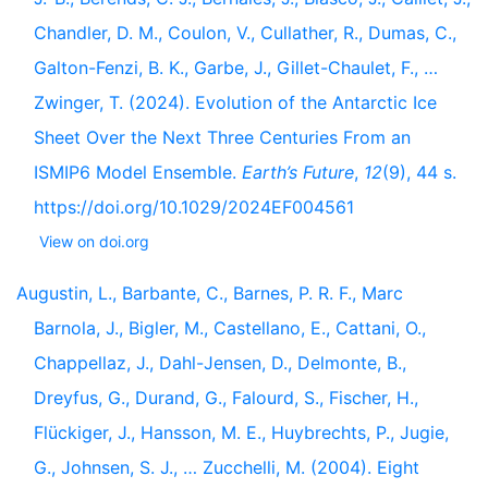
Chandler, D. M., Coulon, V., Cullather, R., Dumas, C.,
Galton-Fenzi, B. K., Garbe, J., Gillet-Chaulet, F., …
Zwinger, T. (2024). Evolution of the Antarctic Ice
Sheet Over the Next Three Centuries From an
ISMIP6 Model Ensemble.
Earth’s Future
,
12
(9), 44 s.
https://doi.org/10.1029/2024EF004561
View on doi.org
Augustin, L., Barbante, C., Barnes, P. R. F., Marc
Barnola, J., Bigler, M., Castellano, E., Cattani, O.,
Chappellaz, J., Dahl-Jensen, D., Delmonte, B.,
Dreyfus, G., Durand, G., Falourd, S., Fischer, H.,
Flückiger, J., Hansson, M. E., Huybrechts, P., Jugie,
G., Johnsen, S. J., … Zucchelli, M. (2004). Eight