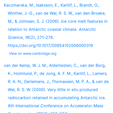
Kaczmarska, M., Isaksson, E., Karlöf, L., Brandt, O.,
Winther, J.-G., van de Wal, R. S. W., van den Broeke,
M., & Johnsen, S. J. (2006). Ice core melt features in
relation to Antarctic coastal climate.
Antarctic
Science
,
18
(2), 271–278.
https://doi.org/10.1017/S0954102006000319
View on www.cambridge.org
van der Kemp, W. J. M., Alderliesten, C., van der Borg,
K., Holmlund, P., de Jong, A. F. M., Karlöf, L., Lamers,
R. A. N., Oerlemans, J., Thomassen, M. P. A., & van de
Wal, R. S. W. (2000). Very little in situ produced
radiocarbon retained in accumulating Antarctic ice.
8th International Conference on Accelerator Mass