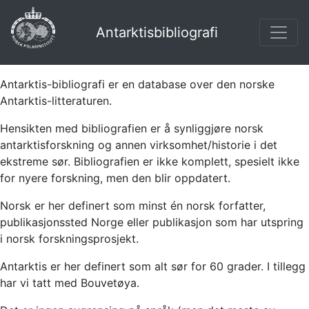
Antarktisbibliografi
Antarktis-bibliografi er en database over den norske
Antarktis-litteraturen.
Hensikten med bibliografien er å synliggjøre norsk
antarktisforskning og annen virksomhet/historie i det
ekstreme sør. Bibliografien er ikke komplett, spesielt ikke
for nyere forskning, men den blir oppdatert.
Norsk er her definert som minst én norsk forfatter,
publikasjonssted Norge eller publikasjon som har utspring
i norsk forskningsprosjekt.
Antarktis er her definert som alt sør for 60 grader. I tillegg
har vi tatt med Bouvetøya.