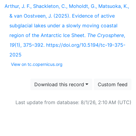
Arthur, J. F., Shackleton, C., Moholdt, G., Matsuoka, K.,
& van Oostveen, J. (2025). Evidence of active
subglacial lakes under a slowly moving coastal
region of the Antarctic Ice Sheet.
The Cryosphere
,
19
(1), 375–392. https://doi.org/10.5194/tc-19-375-
2025
View on tc.copernicus.org
Download this record
Custom feed
Last update from database: 8/1/26, 2:10 AM (UTC)