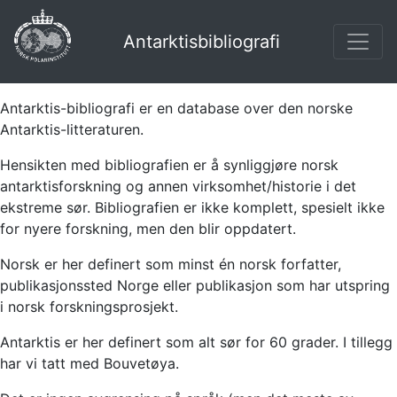
Antarktisbibliografi
Antarktis-bibliografi er en database over den norske
Antarktis-litteraturen.
Hensikten med bibliografien er å synliggjøre norsk
antarktisforskning og annen virksomhet/historie i det
ekstreme sør. Bibliografien er ikke komplett, spesielt ikke
for nyere forskning, men den blir oppdatert.
Norsk er her definert som minst én norsk forfatter,
publikasjonssted Norge eller publikasjon som har utspring
i norsk forskningsprosjekt.
Antarktis er her definert som alt sør for 60 grader. I tillegg
har vi tatt med Bouvetøya.