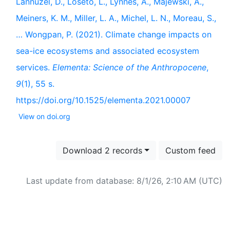
Lannuzel, D., Loseto, L., Lynnes, A., Majewski, A.,
Meiners, K. M., Miller, L. A., Michel, L. N., Moreau, S.,
… Wongpan, P. (2021). Climate change impacts on
sea-ice ecosystems and associated ecosystem
services.
Elementa: Science of the Anthropocene
,
9
(1), 55 s.
https://doi.org/10.1525/elementa.2021.00007
View on doi.org
Download 2 records
Custom feed
Last update from database: 8/1/26, 2:10 AM (UTC)