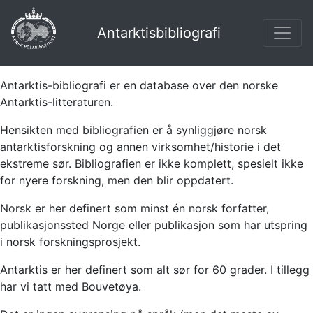
Antarktisbibliografi
Antarktis-bibliografi er en database over den norske
Antarktis-litteraturen.
Hensikten med bibliografien er å synliggjøre norsk
antarktisforskning og annen virksomhet/historie i det
ekstreme sør. Bibliografien er ikke komplett, spesielt ikke
for nyere forskning, men den blir oppdatert.
Norsk er her definert som minst én norsk forfatter,
publikasjonssted Norge eller publikasjon som har utspring
i norsk forskningsprosjekt.
Antarktis er her definert som alt sør for 60 grader. I tillegg
har vi tatt med Bouvetøya.