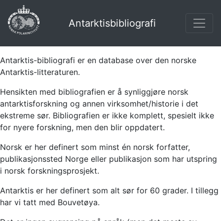
Antarktisbibliografi
Antarktis-bibliografi er en database over den norske
Antarktis-litteraturen.
Hensikten med bibliografien er å synliggjøre norsk
antarktisforskning og annen virksomhet/historie i det
ekstreme sør. Bibliografien er ikke komplett, spesielt ikke
for nyere forskning, men den blir oppdatert.
Norsk er her definert som minst én norsk forfatter,
publikasjonssted Norge eller publikasjon som har utspring
i norsk forskningsprosjekt.
Antarktis er her definert som alt sør for 60 grader. I tillegg
har vi tatt med Bouvetøya.