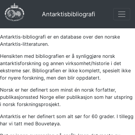
Antarktisbibliografi
Antarktis-bibliografi er en database over den norske
Antarktis-litteraturen.
Hensikten med bibliografien er å synliggjøre norsk
antarktisforskning og annen virksomhet/historie i det
ekstreme sør. Bibliografien er ikke komplett, spesielt ikke
for nyere forskning, men den blir oppdatert.
Norsk er her definert som minst én norsk forfatter,
publikasjonssted Norge eller publikasjon som har utspring
i norsk forskningsprosjekt.
Antarktis er her definert som alt sør for 60 grader. I tillegg
har vi tatt med Bouvetøya.