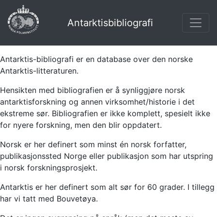
Antarktisbibliografi
Antarktis-bibliografi er en database over den norske
Antarktis-litteraturen.
Hensikten med bibliografien er å synliggjøre norsk
antarktisforskning og annen virksomhet/historie i det
ekstreme sør. Bibliografien er ikke komplett, spesielt ikke
for nyere forskning, men den blir oppdatert.
Norsk er her definert som minst én norsk forfatter,
publikasjonssted Norge eller publikasjon som har utspring
i norsk forskningsprosjekt.
Antarktis er her definert som alt sør for 60 grader. I tillegg
har vi tatt med Bouvetøya.