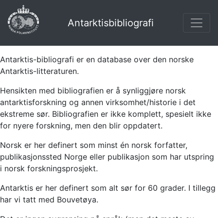
Antarktisbibliografi
Antarktis-bibliografi er en database over den norske
Antarktis-litteraturen.
Hensikten med bibliografien er å synliggjøre norsk
antarktisforskning og annen virksomhet/historie i det
ekstreme sør. Bibliografien er ikke komplett, spesielt ikke
for nyere forskning, men den blir oppdatert.
Norsk er her definert som minst én norsk forfatter,
publikasjonssted Norge eller publikasjon som har utspring
i norsk forskningsprosjekt.
Antarktis er her definert som alt sør for 60 grader. I tillegg
har vi tatt med Bouvetøya.