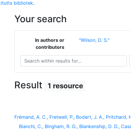
itutts bibliotek
.
Your search
In authors or
"Wilson, D. S."
contributors
Search within results for...
S
Result
1 resource
Frémand, A. C., Fretwell, P., Bodart, J. A., Pritchard, H.
Bianchi, C., Bingham, R. G., Blankenship, D. D., Casa