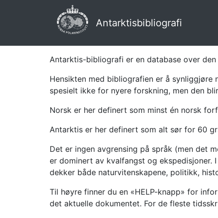
Antarktisbibliografi
Antarktis-bibliografi er en database over den 
Hensikten med bibliografien er å synliggjøre 
spesielt ikke for nyere forskning, men den bli
Norsk er her definert som minst én norsk forf
Antarktis er her definert som alt sør for 60 gr
Det er ingen avgrensing på språk (men det mes
er dominert av kvalfangst og ekspedisjoner. I 
dekker både naturvitenskapene, politikk, histor
Til høyre finner du en «HELP-knapp» for infor
det aktuelle dokumentet. For de fleste tidssk