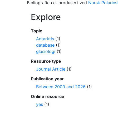
Bibliografien er produsert ved
Norsk Polarinst
Explore
Topic
Antarktis
(1)
database
(1)
glasiologi
(1)
Resource type
Journal Article
(1)
Publication year
Between 2000 and 2026
(1)
Online resource
yes
(1)