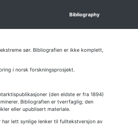
Bibliography
ekstreme sør. Bibliografien er ikke komplett,
pring i norsk forskningsprosjekt.
tarktispublikasjoner (den eldste er fra 1894)
inerer. Bibliografien er tverrfaglig; den
kler eller upublisert materiale.
 lett synlige lenker til fulltekstversjon av