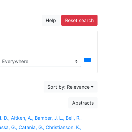
Help
Reset search
earch in...
Sort by: Relevance
Abstracts
 D., Aitken, A., Bamber, J. L., Bell, R.,
ssa, G., Catania, G., Christianson, K.,