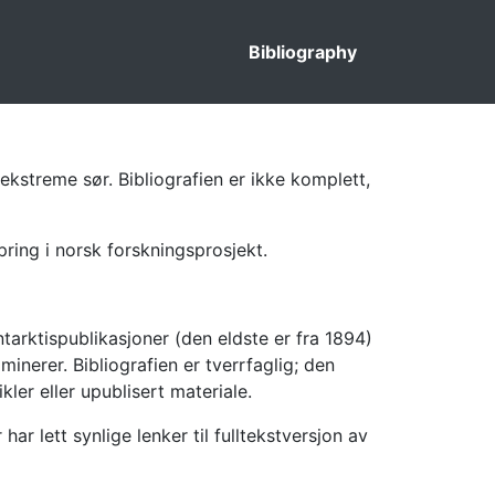
Bibliography
ekstreme sør. Bibliografien er ikke komplett,
pring i norsk forskningsprosjekt.
tarktispublikasjoner (den eldste er fra 1894)
inerer. Bibliografien er tverrfaglig; den
kler eller upublisert materiale.
 lett synlige lenker til fulltekstversjon av