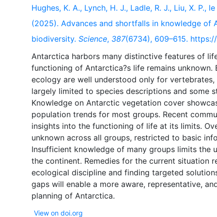
Hughes, K. A., Lynch, H. J., Ladle, R. J., Liu, X. P., 
(2025). Advances and shortfalls in knowledge of An
biodiversity.
Science
,
387
(6734), 609–615. https:/
Antarctica harbors many distinctive features of li
functioning of Antarctica?s life remains unknown. 
ecology are well understood only for vertebrates,
largely limited to species descriptions and some s
Knowledge on Antarctic vegetation cover showcase
population trends for most groups. Recent commun
insights into the functioning of life at its limits. Ov
unknown across all groups, restricted to basic inf
Insufficient knowledge of many groups limits the 
the continent. Remedies for the current situation r
ecological discipline and finding targeted solutio
gaps will enable a more aware, representative, an
View on doi.org