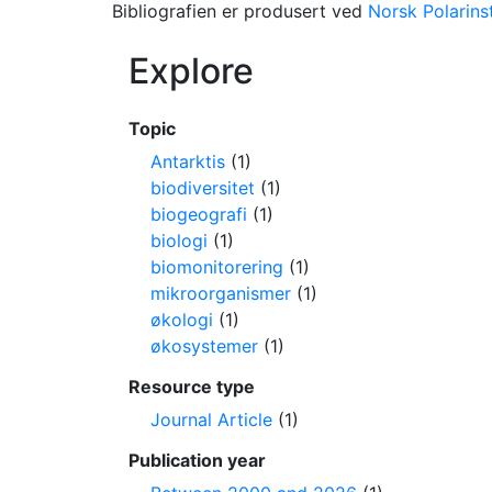
Bibliografien er produsert ved
Norsk Polarinst
Explore
Topic
Antarktis
(1)
biodiversitet
(1)
biogeografi
(1)
biologi
(1)
biomonitorering
(1)
mikroorganismer
(1)
økologi
(1)
økosystemer
(1)
Resource type
Journal Article
(1)
Publication year