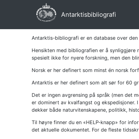
Antarktisbibliografi
Antarktis-bibliografi er en database over den 
Hensikten med bibliografien er å synliggjøre 
spesielt ikke for nyere forskning, men den bli
Norsk er her definert som minst én norsk forf
Antarktis er her definert som alt sør for 60 gr
Det er ingen avgrensing på språk (men det mes
er dominert av kvalfangst og ekspedisjoner. I 
dekker både naturvitenskapene, politikk, histor
Til høyre finner du en «HELP-knapp» for infor
det aktuelle dokumentet. For de fleste tidssk