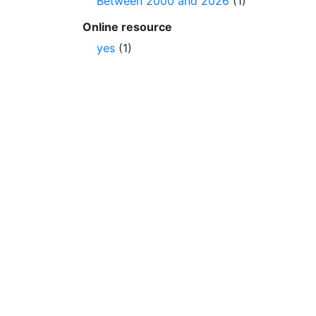
Between 2000 and 2026
(1)
Online resource
yes
(1)