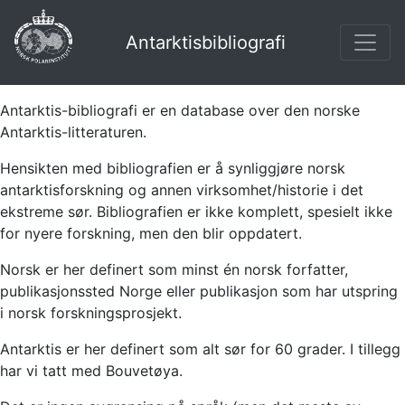
Antarktisbibliografi
Antarktis-bibliografi er en database over den norske
Antarktis-litteraturen.
Hensikten med bibliografien er å synliggjøre norsk
antarktisforskning og annen virksomhet/historie i det
ekstreme sør. Bibliografien er ikke komplett, spesielt ikke
for nyere forskning, men den blir oppdatert.
Norsk er her definert som minst én norsk forfatter,
publikasjonssted Norge eller publikasjon som har utspring
i norsk forskningsprosjekt.
Antarktis er her definert som alt sør for 60 grader. I tillegg
har vi tatt med Bouvetøya.