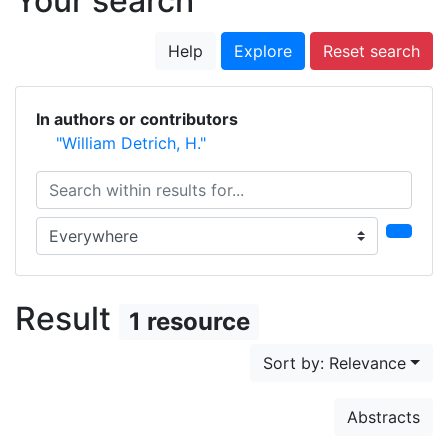
Your search
Help
Explore
Reset search
In authors or contributors
"William Detrich, H."
Search within results for...
Search in...
Result
1 resource
Sort by: Relevance
Abstracts