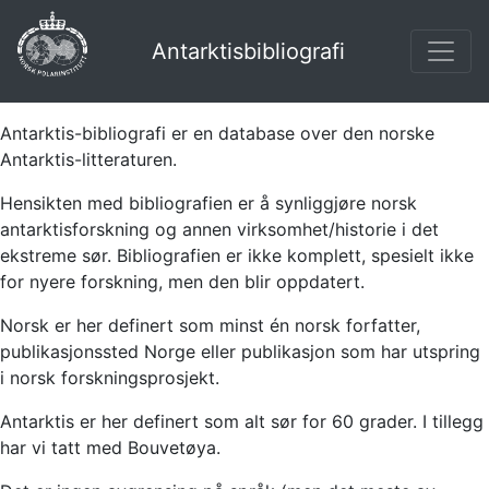
Antarktisbibliografi
Antarktis-bibliografi er en database over den norske
Antarktis-litteraturen.
Hensikten med bibliografien er å synliggjøre norsk
antarktisforskning og annen virksomhet/historie i det
ekstreme sør. Bibliografien er ikke komplett, spesielt ikke
for nyere forskning, men den blir oppdatert.
Norsk er her definert som minst én norsk forfatter,
publikasjonssted Norge eller publikasjon som har utspring
i norsk forskningsprosjekt.
Antarktis er her definert som alt sør for 60 grader. I tillegg
har vi tatt med Bouvetøya.