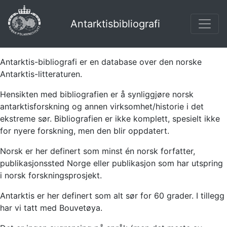
Antarktisbibliografi
Antarktis-bibliografi er en database over den norske
Antarktis-litteraturen.
Hensikten med bibliografien er å synliggjøre norsk
antarktisforskning og annen virksomhet/historie i det
ekstreme sør. Bibliografien er ikke komplett, spesielt ikke
for nyere forskning, men den blir oppdatert.
Norsk er her definert som minst én norsk forfatter,
publikasjonssted Norge eller publikasjon som har utspring
i norsk forskningsprosjekt.
Antarktis er her definert som alt sør for 60 grader. I tillegg
har vi tatt med Bouvetøya.