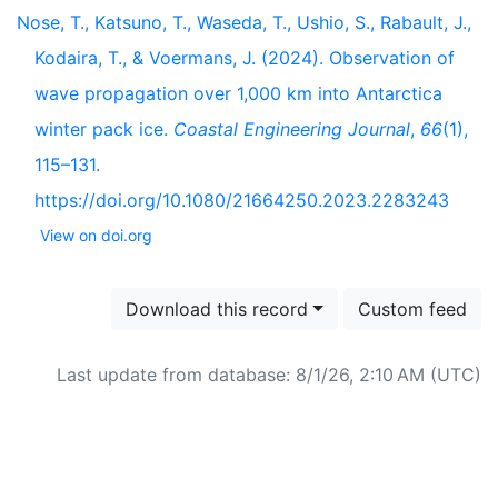
Nose, T., Katsuno, T., Waseda, T., Ushio, S., Rabault, J.,
Kodaira, T., & Voermans, J. (2024). Observation of
wave propagation over 1,000 km into Antarctica
winter pack ice.
Coastal Engineering Journal
,
66
(1),
115–131.
https://doi.org/10.1080/21664250.2023.2283243
View on doi.org
Download this record
Custom feed
Last update from database: 8/1/26, 2:10 AM (UTC)