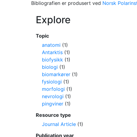
Bibliografien er produsert ved
Norsk Polarinst
Explore
Topic
anatomi
(1)
Antarktis
(1)
biofysikk
(1)
biologi
(1)
biomarkører
(1)
fysiologi
(1)
morfologi
(1)
nevrologi
(1)
pingviner
(1)
Resource type
Journal Article
(1)
Publication year