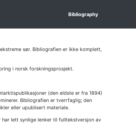
Bibliography
ekstreme sør. Bibliografien er ikke komplett,
pring i norsk forskningsprosjekt.
tarktispublikasjoner (den eldste er fra 1894)
inerer. Bibliografien er tverrfaglig; den
kler eller upublisert materiale.
 lett synlige lenker til fulltekstversjon av