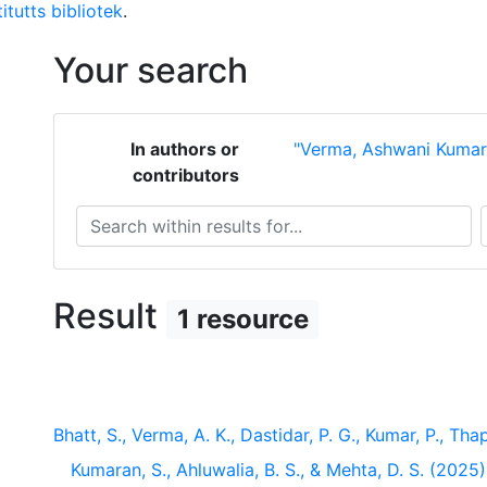
itutts bibliotek
.
Your search
In authors or
"Verma, Ashwani Kumar
contributors
Search within results for...
S
Result
1 resource
Bhatt, S., Verma, A. K., Dastidar, P. G., Kumar, P., Thapa
Kumaran, S., Ahluwalia, B. S., & Mehta, D. S. (2025