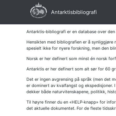
Antarktisbibliografi
Antarktis-bibliografi er en database over den 
Hensikten med bibliografien er å synliggjøre 
spesielt ikke for nyere forskning, men den bli
Norsk er her definert som minst én norsk forf
Antarktis er her definert som alt sør for 60 gr
Det er ingen avgrensing på språk (men det mes
er dominert av kvalfangst og ekspedisjoner. I 
dekker både naturvitenskapene, politikk, histor
Til høyre finner du en «HELP-knapp» for infor
det aktuelle dokumentet. For de fleste tidssk