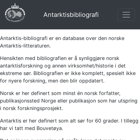
Antarktisbibliografi
Antarktis-bibliografi er en database over den norske
Antarktis-litteraturen.
Hensikten med bibliografien er å synliggjøre norsk
antarktisforskning og annen virksomhet/historie i det
ekstreme sør. Bibliografien er ikke komplett, spesielt ikke
for nyere forskning, men den blir oppdatert.
Norsk er her definert som minst én norsk forfatter,
publikasjonssted Norge eller publikasjon som har utspring
i norsk forskningsprosjekt.
Antarktis er her definert som alt sør for 60 grader. I tillegg
har vi tatt med Bouvetøya.