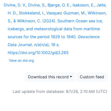
Divine, D. V., Divina, S., Bjørge, O. E., Isaksson, E., Jølle,
H. D., Stokkeland, I., Vasquez Guzman, M., Wilkinson,
S., & Wilkinson, C. (2024). Southern Ocean sea ice,
icebergs, and meteorological data from maritime
sources for the period 1929 to 1940.
Geoscience
Data Journal
,
n/a
(n/a), 19 s.
https://doi.org/10.1002/gdj3.265
View on doi.org
Download this record
Custom feed
Last update from database: 8/1/26, 2:10 AM (UTC)