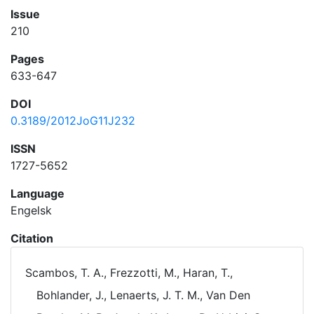
Issue
210
Pages
633-647
DOI
0.3189/2012JoG11J232
ISSN
1727-5652
Language
Engelsk
Citation
Scambos, T. A., Frezzotti, M., Haran, T.,
Bohlander, J., Lenaerts, J. T. M., Van Den