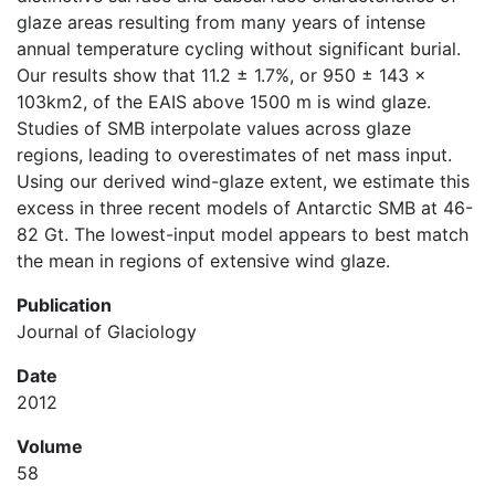
glaze areas resulting from many years of intense
annual temperature cycling without significant burial.
Our results show that 11.2 ± 1.7%, or 950 ± 143 ×
103km2, of the EAIS above 1500 m is wind glaze.
Studies of SMB interpolate values across glaze
regions, leading to overestimates of net mass input.
Using our derived wind-glaze extent, we estimate this
excess in three recent models of Antarctic SMB at 46-
82 Gt. The lowest-input model appears to best match
the mean in regions of extensive wind glaze.
Publication
Journal of Glaciology
Date
2012
Volume
58