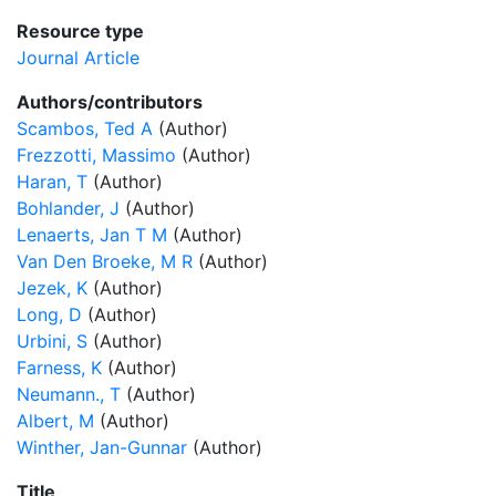
Resource type
Journal Article
Authors/contributors
Scambos, Ted A
(Author)
Frezzotti, Massimo
(Author)
Haran, T
(Author)
Bohlander, J
(Author)
Lenaerts, Jan T M
(Author)
Van Den Broeke, M R
(Author)
Jezek, K
(Author)
Long, D
(Author)
Urbini, S
(Author)
Farness, K
(Author)
Neumann., T
(Author)
Albert, M
(Author)
Winther, Jan-Gunnar
(Author)
Title