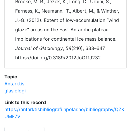
Broeke, M. R., Jezek, K., Long, D., Urbini, S.,
Farness, K., Neumann., T., Albert, M., & Winther,
J.-G. (2012). Extent of low-accumulation “wind
glaze” areas on the East Antarctic plateau:
implications for continental ice mass balance.
Journal of Glaciology
,
58
(210), 633–647.
https://doi.org/0.3189/2012JoG11J232
Topic
Antarktis
glasiologi
Link to this record
https://antarktisbibliografi.npolar.no/bibliography/QZK
UMF7V