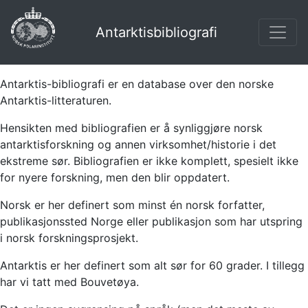
Antarktisbibliografi
Antarktis-bibliografi er en database over den norske
Antarktis-litteraturen.
Hensikten med bibliografien er å synliggjøre norsk
antarktisforskning og annen virksomhet/historie i det
ekstreme sør. Bibliografien er ikke komplett, spesielt ikke
for nyere forskning, men den blir oppdatert.
Norsk er her definert som minst én norsk forfatter,
publikasjonssted Norge eller publikasjon som har utspring
i norsk forskningsprosjekt.
Antarktis er her definert som alt sør for 60 grader. I tillegg
har vi tatt med Bouvetøya.