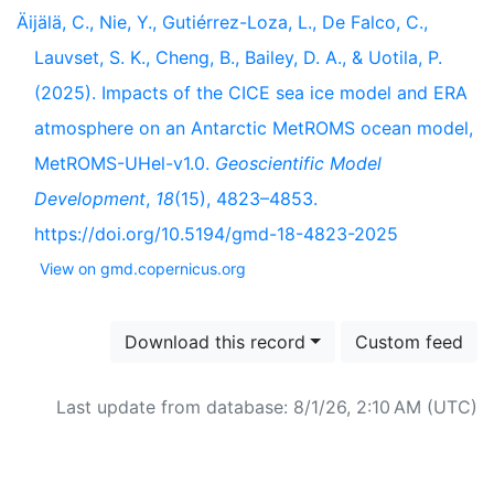
Äijälä, C., Nie, Y., Gutiérrez-Loza, L., De Falco, C.,
Lauvset, S. K., Cheng, B., Bailey, D. A., & Uotila, P.
(2025). Impacts of the CICE sea ice model and ERA
atmosphere on an Antarctic MetROMS ocean model,
MetROMS-UHel-v1.0.
Geoscientific Model
Development
,
18
(15), 4823–4853.
https://doi.org/10.5194/gmd-18-4823-2025
View on gmd.copernicus.org
Download this record
Custom feed
Last update from database: 8/1/26, 2:10 AM (UTC)