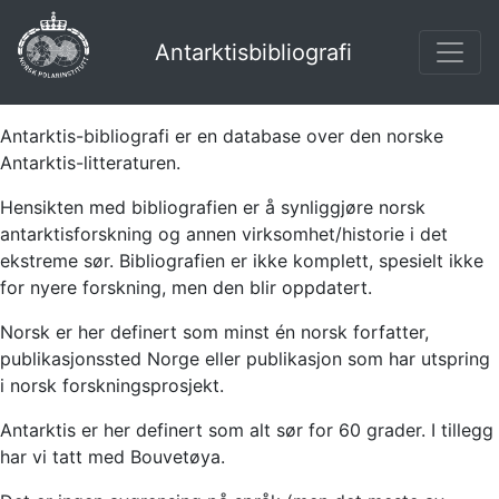
Antarktisbibliografi
Antarktis-bibliografi er en database over den norske
Antarktis-litteraturen.
Hensikten med bibliografien er å synliggjøre norsk
antarktisforskning og annen virksomhet/historie i det
ekstreme sør. Bibliografien er ikke komplett, spesielt ikke
for nyere forskning, men den blir oppdatert.
Norsk er her definert som minst én norsk forfatter,
publikasjonssted Norge eller publikasjon som har utspring
i norsk forskningsprosjekt.
Antarktis er her definert som alt sør for 60 grader. I tillegg
har vi tatt med Bouvetøya.