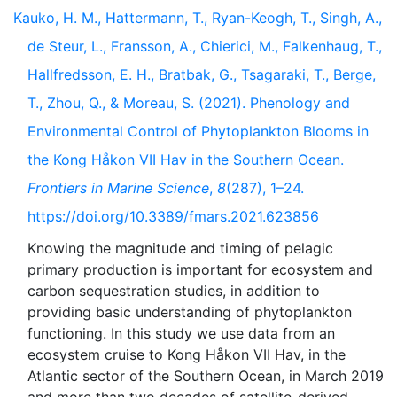
Kauko, H. M., Hattermann, T., Ryan-Keogh, T., Singh, A.,
de Steur, L., Fransson, A., Chierici, M., Falkenhaug, T.,
Hallfredsson, E. H., Bratbak, G., Tsagaraki, T., Berge,
T., Zhou, Q., & Moreau, S. (2021). Phenology and
Environmental Control of Phytoplankton Blooms in
the Kong Håkon VII Hav in the Southern Ocean.
Frontiers in Marine Science
,
8
(287), 1–24.
https://doi.org/10.3389/fmars.2021.623856
Knowing the magnitude and timing of pelagic
primary production is important for ecosystem and
carbon sequestration studies, in addition to
providing basic understanding of phytoplankton
functioning. In this study we use data from an
ecosystem cruise to Kong Håkon VII Hav, in the
Atlantic sector of the Southern Ocean, in March 2019