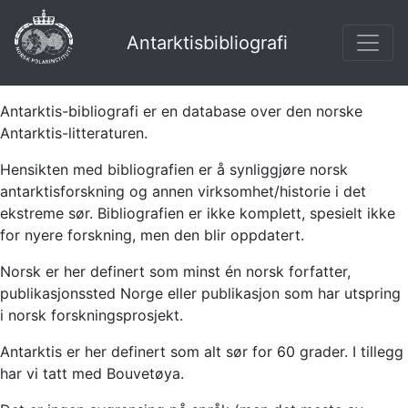
Antarktisbibliografi
Antarktis-bibliografi er en database over den norske
Antarktis-litteraturen.
Hensikten med bibliografien er å synliggjøre norsk
antarktisforskning og annen virksomhet/historie i det
ekstreme sør. Bibliografien er ikke komplett, spesielt ikke
for nyere forskning, men den blir oppdatert.
Norsk er her definert som minst én norsk forfatter,
publikasjonssted Norge eller publikasjon som har utspring
i norsk forskningsprosjekt.
Antarktis er her definert som alt sør for 60 grader. I tillegg
har vi tatt med Bouvetøya.