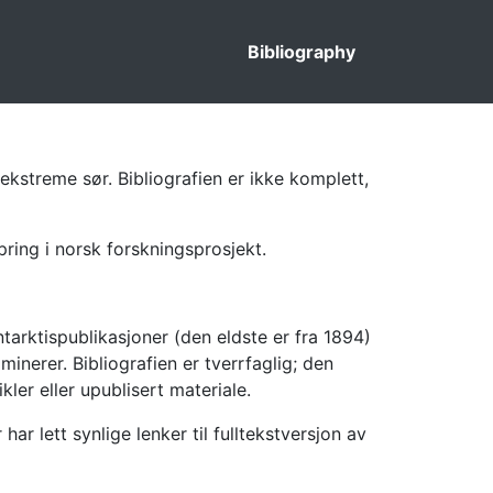
Bibliography
ekstreme sør. Bibliografien er ikke komplett,
pring i norsk forskningsprosjekt.
tarktispublikasjoner (den eldste er fra 1894)
inerer. Bibliografien er tverrfaglig; den
kler eller upublisert materiale.
 lett synlige lenker til fulltekstversjon av