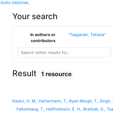
itutts bibliotek
.
Your search
In authors or
"Tsagaraki, Tatiana"
contributors
Search within results for...
S
Result
1 resource
Kauko, H. M., Hattermann, T., Ryan-Keogh, T., Singh, A.
Falkenhaug, T., Hallfredsson, E. H., Bratbak, G., Tsa