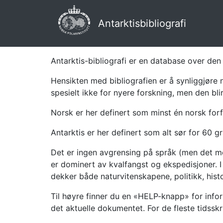
Antarktisbibliografi
Antarktis-bibliografi er en database over den 
Hensikten med bibliografien er å synliggjøre 
spesielt ikke for nyere forskning, men den bli
Norsk er her definert som minst én norsk forf
Antarktis er her definert som alt sør for 60 gr
Det er ingen avgrensing på språk (men det mes
er dominert av kvalfangst og ekspedisjoner. I 
dekker både naturvitenskapene, politikk, histor
Til høyre finner du en «HELP-knapp» for infor
det aktuelle dokumentet. For de fleste tidssk