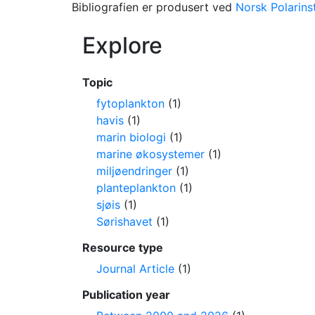
Bibliografien er produsert ved
Norsk Polarinst
Explore
Topic
fytoplankton
(1)
havis
(1)
marin biologi
(1)
marine økosystemer
(1)
miljøendringer
(1)
planteplankton
(1)
sjøis
(1)
Sørishavet
(1)
Resource type
Journal Article
(1)
Publication year