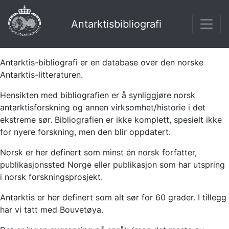
Antarktisbibliografi
Antarktis-bibliografi er en database over den norske
Antarktis-litteraturen.
Hensikten med bibliografien er å synliggjøre norsk
antarktisforskning og annen virksomhet/historie i det
ekstreme sør. Bibliografien er ikke komplett, spesielt ikke
for nyere forskning, men den blir oppdatert.
Norsk er her definert som minst én norsk forfatter,
publikasjonssted Norge eller publikasjon som har utspring
i norsk forskningsprosjekt.
Antarktis er her definert som alt sør for 60 grader. I tillegg
har vi tatt med Bouvetøya.