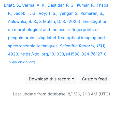
Bhatt, S., Verma, A. K., Dastidar, P. G., Kumar, P., Thapa,
P., Jacob, T. G., Roy, T. S., Iyengar, S., Kumaran, S.,
Ahluwalia, B. S., & Mehta, D. S. (2025). Investigation
on morphological and molecular fingerprints of
penguin brain using label-free optical imaging and
spectroscopic techniques.
Scientific Reports
,
15
(1),
4923. https://doi.org/10.1038/s41598-024-76127-0
View on doi.org
Download this record
Custom feed
Last update from database: 8/1/26, 2:10 AM (UTC)