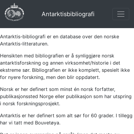
Antarktisbibliografi
Antarktis-bibliografi er en database over den norske
Antarktis-litteraturen.
Hensikten med bibliografien er å synliggjøre norsk
antarktisforskning og annen virksomhet/historie i det
ekstreme sør. Bibliografien er ikke komplett, spesielt ikke
for nyere forskning, men den blir oppdatert.
Norsk er her definert som minst én norsk forfatter,
publikasjonssted Norge eller publikasjon som har utspring
i norsk forskningsprosjekt.
Antarktis er her definert som alt sør for 60 grader. I tillegg
har vi tatt med Bouvetøya.