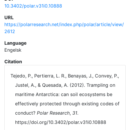
10.3402/polar.v31i0.10888
URL
https://polarresearch.net/index.php/polar/article/view/
2612
Language
Engelsk
Citation
Tejedo, P., Pertierra, L. R., Benayas, J., Convey, P.,
Justel, A., & Quesada, A. (2012). Trampling on
maritime Antarctica: can soil ecosystems be
effectively protected through existing codes of
conduct?
Polar Research
,
31
.
https://doi.org/10.3402/polar.v31i0.10888