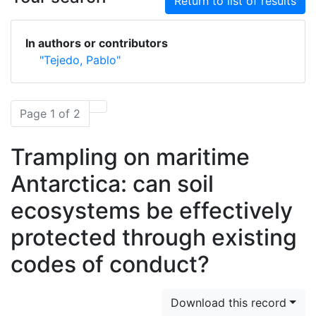
Return to list of results
In authors or contributors
"Tejedo, Pablo"
Page 1 of 2
Trampling on maritime
Antarctica: can soil
ecosystems be effectively
protected through existing
codes of conduct?
Download this record