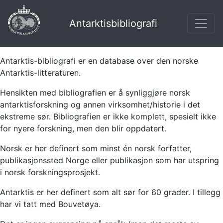
Antarktisbibliografi
Antarktis-bibliografi er en database over den norske
Antarktis-litteraturen.
Hensikten med bibliografien er å synliggjøre norsk
antarktisforskning og annen virksomhet/historie i det
ekstreme sør. Bibliografien er ikke komplett, spesielt ikke
for nyere forskning, men den blir oppdatert.
Norsk er her definert som minst én norsk forfatter,
publikasjonssted Norge eller publikasjon som har utspring
i norsk forskningsprosjekt.
Antarktis er her definert som alt sør for 60 grader. I tillegg
har vi tatt med Bouvetøya.