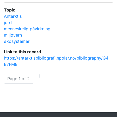
Topic
Antarktis
jord
menneskelig påvirkning
miljøvern
økosystemer
Link to this record
https://antarktisbibliografi.npolar.no/bibliography/G4H
B7FM8
Page 1 of 2