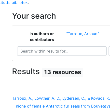
itutts bibliotek
.
Your search
In authors or
"Tarroux, Arnaud"
contributors
Search within results for...
S
Results
13 resources
Tarroux, A., Lowther, A. D., Lydersen, C., & Kovacs, K
niche of female Antarctic fur seals from Bouvetøy