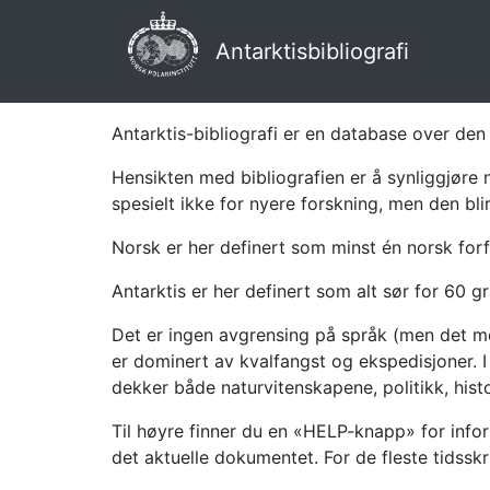
Antarktisbibliografi
Antarktis-bibliografi er en database over den 
Hensikten med bibliografien er å synliggjøre 
spesielt ikke for nyere forskning, men den bli
Norsk er her definert som minst én norsk forf
Antarktis er her definert som alt sør for 60 gr
Det er ingen avgrensing på språk (men det mes
er dominert av kvalfangst og ekspedisjoner. I 
dekker både naturvitenskapene, politikk, histor
Til høyre finner du en «HELP-knapp» for infor
det aktuelle dokumentet. For de fleste tidssk