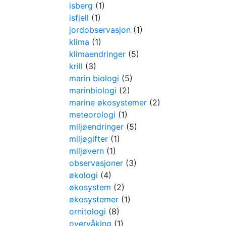
isberg
(1)
isfjell
(1)
jordobservasjon
(1)
klima
(1)
klimaendringer
(5)
krill
(3)
marin biologi
(5)
marinbiologi
(2)
marine økosystemer
(2)
meteorologi
(1)
miljøendringer
(5)
miljøgifter
(1)
miljøvern
(1)
observasjoner
(3)
økologi
(4)
økosystem
(2)
økosystemer
(1)
ornitologi
(8)
overvåking
(1)