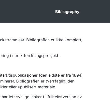
Bibliography
ekstreme sør. Bibliografien er ikke komplett,
pring i norsk forskningsprosjekt.
tarktispublikasjoner (den eldste er fra 1894)
inerer. Bibliografien er tverrfaglig; den
kler eller upublisert materiale.
 lett synlige lenker til fulltekstversjon av