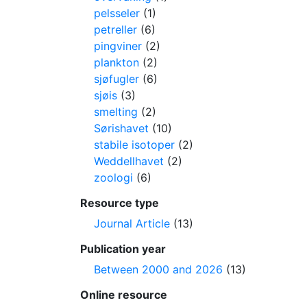
pelsseler
(1)
petreller
(6)
pingviner
(2)
plankton
(2)
sjøfugler
(6)
sjøis
(3)
smelting
(2)
Sørishavet
(10)
stabile isotoper
(2)
Weddellhavet
(2)
zoologi
(6)
Resource type
Journal Article
(13)
Publication year
Between 2000 and 2026
(13)
Online resource