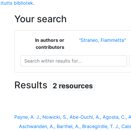
itutts bibliotek
.
Your search
In authors or
"Straneo, Fiammetta"
contributors
Search within results for...
S
Results
2 resources
Payne, A. J., Nowicki, S., Abe-Ouchi, A., Agosta, C., A
Aschwanden, A., Barthel, A., Bracegirdle, T. J., Calo