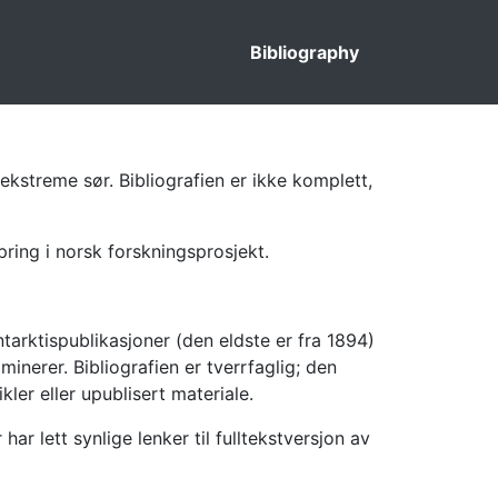
Bibliography
ekstreme sør. Bibliografien er ikke komplett,
pring i norsk forskningsprosjekt.
tarktispublikasjoner (den eldste er fra 1894)
inerer. Bibliografien er tverrfaglig; den
kler eller upublisert materiale.
 lett synlige lenker til fulltekstversjon av