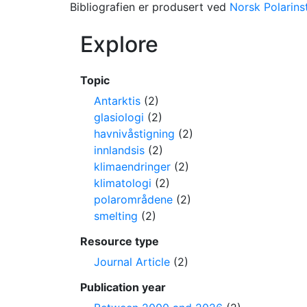
Bibliografien er produsert ved
Norsk Polarinst
Explore
Topic
Antarktis
(2)
glasiologi
(2)
havnivåstigning
(2)
innlandsis
(2)
klimaendringer
(2)
klimatologi
(2)
polarområdene
(2)
smelting
(2)
Resource type
Journal Article
(2)
Publication year