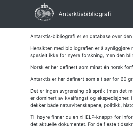
Antarktisbibliografi
Antarktis-bibliografi er en database over den 
Hensikten med bibliografien er å synliggjøre 
spesielt ikke for nyere forskning, men den bli
Norsk er her definert som minst én norsk forf
Antarktis er her definert som alt sør for 60 gr
Det er ingen avgrensing på språk (men det mes
er dominert av kvalfangst og ekspedisjoner. I 
dekker både naturvitenskapene, politikk, histor
Til høyre finner du en «HELP-knapp» for infor
det aktuelle dokumentet. For de fleste tidssk