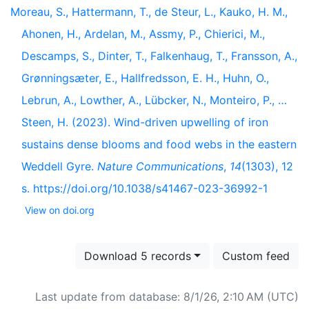
Moreau, S., Hattermann, T., de Steur, L., Kauko, H. M.,
Ahonen, H., Ardelan, M., Assmy, P., Chierici, M.,
Descamps, S., Dinter, T., Falkenhaug, T., Fransson, A.,
Grønningsæter, E., Hallfredsson, E. H., Huhn, O.,
Lebrun, A., Lowther, A., Lübcker, N., Monteiro, P., …
Steen, H. (2023). Wind-driven upwelling of iron
sustains dense blooms and food webs in the eastern
Weddell Gyre.
Nature Communications
,
14
(1303), 12
s. https://doi.org/10.1038/s41467-023-36992-1
View on doi.org
Download 5 records
Custom feed
Last update from database: 8/1/26, 2:10 AM (UTC)