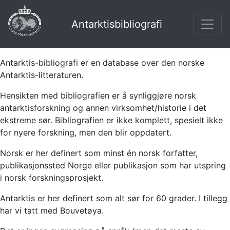
Antarktisbibliografi
Antarktis-bibliografi er en database over den norske
Antarktis-litteraturen.
Hensikten med bibliografien er å synliggjøre norsk
antarktisforskning og annen virksomhet/historie i det
ekstreme sør. Bibliografien er ikke komplett, spesielt ikke
for nyere forskning, men den blir oppdatert.
Norsk er her definert som minst én norsk forfatter,
publikasjonssted Norge eller publikasjon som har utspring
i norsk forskningsprosjekt.
Antarktis er her definert som alt sør for 60 grader. I tillegg
har vi tatt med Bouvetøya.