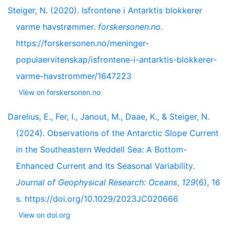
Steiger, N. (2020). Isfrontene i Antarktis blokkerer
varme havstrømmer.
forskersonen.no
.
https://forskersonen.no/meninger-
populaervitenskap/isfrontene-i-antarktis-blokkerer-
varme-havstrommer/1647223
View on forskersonen.no
Darelius, E., Fer, I., Janout, M., Daae, K., & Steiger, N.
(2024). Observations of the Antarctic Slope Current
in the Southeastern Weddell Sea: A Bottom-
Enhanced Current and Its Seasonal Variability.
Journal of Geophysical Research: Oceans
,
129
(6), 16
s. https://doi.org/10.1029/2023JC020666
View on doi.org