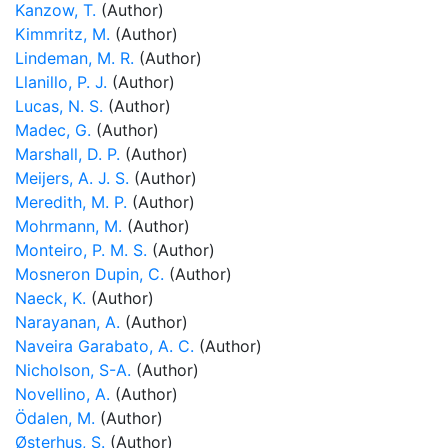
Kanzow, T.
(Author)
Kimmritz, M.
(Author)
Lindeman, M. R.
(Author)
Llanillo, P. J.
(Author)
Lucas, N. S.
(Author)
Madec, G.
(Author)
Marshall, D. P.
(Author)
Meijers, A. J. S.
(Author)
Meredith, M. P.
(Author)
Mohrmann, M.
(Author)
Monteiro, P. M. S.
(Author)
Mosneron Dupin, C.
(Author)
Naeck, K.
(Author)
Narayanan, A.
(Author)
Naveira Garabato, A. C.
(Author)
Nicholson, S-A.
(Author)
Novellino, A.
(Author)
Ödalen, M.
(Author)
Østerhus, S.
(Author)