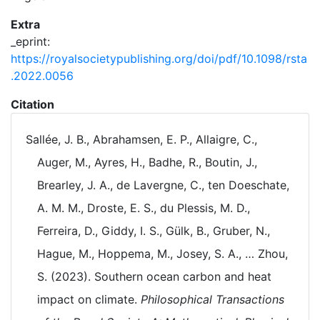
Extra
_eprint:
https://royalsocietypublishing.org/doi/pdf/10.1098/rsta
.2022.0056
Citation
Sallée, J. B., Abrahamsen, E. P., Allaigre, C.,
Auger, M., Ayres, H., Badhe, R., Boutin, J.,
Brearley, J. A., de Lavergne, C., ten Doeschate,
A. M. M., Droste, E. S., du Plessis, M. D.,
Ferreira, D., Giddy, I. S., Gülk, B., Gruber, N.,
Hague, M., Hoppema, M., Josey, S. A., … Zhou,
S. (2023). Southern ocean carbon and heat
impact on climate.
Philosophical Transactions