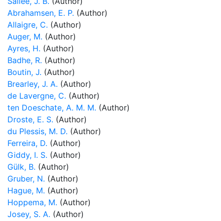
Sallée, J. B.
(Author)
Abrahamsen, E. P.
(Author)
Allaigre, C.
(Author)
Auger, M.
(Author)
Ayres, H.
(Author)
Badhe, R.
(Author)
Boutin, J.
(Author)
Brearley, J. A.
(Author)
de Lavergne, C.
(Author)
ten Doeschate, A. M. M.
(Author)
Droste, E. S.
(Author)
du Plessis, M. D.
(Author)
Ferreira, D.
(Author)
Giddy, I. S.
(Author)
Gülk, B.
(Author)
Gruber, N.
(Author)
Hague, M.
(Author)
Hoppema, M.
(Author)
Josey, S. A.
(Author)