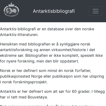
Antarktisbibliografi
Antarktis-bibliografi er en database over den norske
Antarktis-litteraturen.
Hensikten med bibliografien er å synliggjøre norsk
antarktisforskning og annen virksomhet/historie i det
ekstreme sør. Bibliografien er ikke komplett, spesielt ikke
for nyere forskning, men den blir oppdatert.
Norsk er her definert som minst én norsk forfatter,
publikasjonssted Norge eller publikasjon som har utspring
i norsk forskningsprosjekt.
Antarktis er her definert som alt sør for 60 grader. I tillegg
har vi tatt med Bouvetøya.