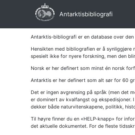
Antarktisbibliografi
Antarktis-bibliografi er en database over den 
Hensikten med bibliografien er å synliggjøre 
spesielt ikke for nyere forskning, men den bli
Norsk er her definert som minst én norsk forf
Antarktis er her definert som alt sør for 60 gr
Det er ingen avgrensing på språk (men det mes
er dominert av kvalfangst og ekspedisjoner. I 
dekker både naturvitenskapene, politikk, histor
Til høyre finner du en «HELP-knapp» for infor
det aktuelle dokumentet. For de fleste tidssk