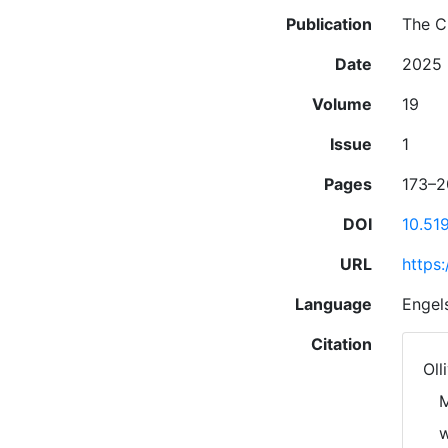
Publication
The C
Date
2025
Volume
19
Issue
1
Pages
173–2
DOI
10.51
URL
https:
Language
Engel
Citation
Oll
M
w