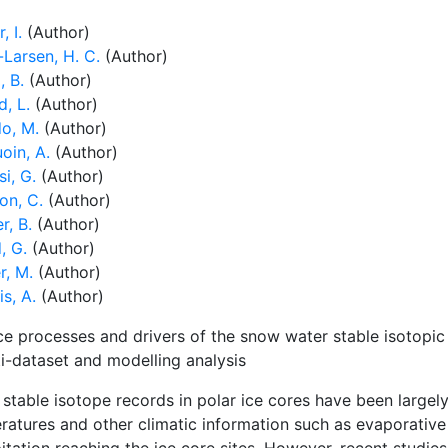
, I.
(Author)
-Larsen, H. C.
(Author)
, B.
(Author)
, L.
(Author)
o, M.
(Author)
oin, A.
(Author)
i, G.
(Author)
on, C.
(Author)
r, B.
(Author)
, G.
(Author)
r, M.
(Author)
s, A.
(Author)
ce processes and drivers of the snow water stable isotopic
ti-dataset and modelling analysis
stable isotope records in polar ice cores have been largely
ratures and other climatic information such as evaporative