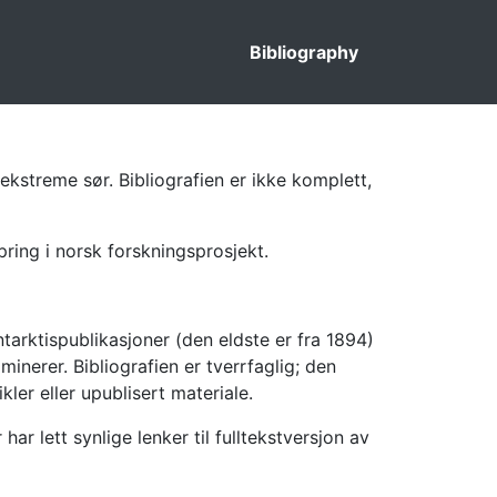
Bibliography
ekstreme sør. Bibliografien er ikke komplett,
pring i norsk forskningsprosjekt.
tarktispublikasjoner (den eldste er fra 1894)
inerer. Bibliografien er tverrfaglig; den
kler eller upublisert materiale.
 lett synlige lenker til fulltekstversjon av