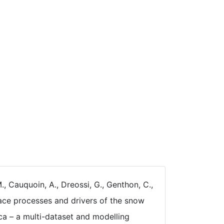
 M., Cauquoin, A., Dreossi, G., Genthon, C.,
rface processes and drivers of the snow
ca – a multi-dataset and modelling