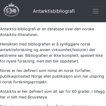
Antarktisbibliografi
Antarktis-bibliografi er en database over den norske
Antarktis-litteraturen.
Hensikten med bibliografien er å synliggjøre norsk
antarktisforskning og annen virksomhet/historie i det
ekstreme sør. Bibliografien er ikke komplett, spesielt ikke
for nyere forskning, men den blir oppdatert.
Norsk er her definert som minst én norsk forfatter,
publikasjonssted Norge eller publikasjon som har utspring
i norsk forskningsprosjekt.
Antarktis er her definert som alt sør for 60 grader. I tillegg
har vi tatt med Bouvetøya.