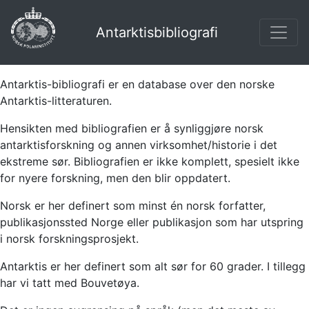
Antarktisbibliografi
Antarktis-bibliografi er en database over den norske
Antarktis-litteraturen.
Hensikten med bibliografien er å synliggjøre norsk
antarktisforskning og annen virksomhet/historie i det
ekstreme sør. Bibliografien er ikke komplett, spesielt ikke
for nyere forskning, men den blir oppdatert.
Norsk er her definert som minst én norsk forfatter,
publikasjonssted Norge eller publikasjon som har utspring
i norsk forskningsprosjekt.
Antarktis er her definert som alt sør for 60 grader. I tillegg
har vi tatt med Bouvetøya.