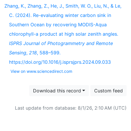
Zhang, K., Zhang, Z., He, J., Smith, W. O., Liu, N., & Le,
C. (2024). Re-evaluating winter carbon sink in
Southern Ocean by recovering MODIS-Aqua
chlorophyll-a product at high solar zenith angles.
ISPRS Journal of Photogrammetry and Remote
Sensing
,
218
, 588–599.
https://doi.org/10.1016/j.isprsjprs.2024.09.033
View on www.sciencedirect.com
Download this record
Custom feed
Last update from database: 8/1/26, 2:10 AM (UTC)