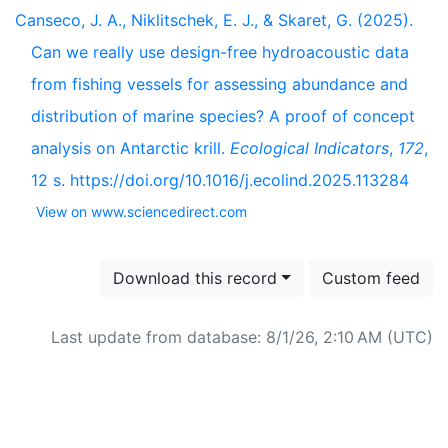
Canseco, J. A., Niklitschek, E. J., & Skaret, G. (2025).
Can we really use design-free hydroacoustic data
from fishing vessels for assessing abundance and
distribution of marine species? A proof of concept
analysis on Antarctic krill.
Ecological Indicators
,
172
,
12 s. https://doi.org/10.1016/j.ecolind.2025.113284
View on www.sciencedirect.com
Download this record
Custom feed
Last update from database: 8/1/26, 2:10 AM (UTC)