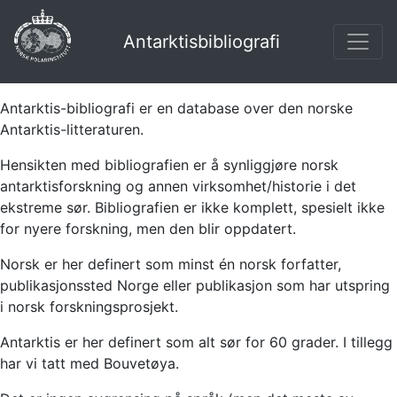
Antarktisbibliografi
Antarktis-bibliografi er en database over den norske
Antarktis-litteraturen.
Hensikten med bibliografien er å synliggjøre norsk
antarktisforskning og annen virksomhet/historie i det
ekstreme sør. Bibliografien er ikke komplett, spesielt ikke
for nyere forskning, men den blir oppdatert.
Norsk er her definert som minst én norsk forfatter,
publikasjonssted Norge eller publikasjon som har utspring
i norsk forskningsprosjekt.
Antarktis er her definert som alt sør for 60 grader. I tillegg
har vi tatt med Bouvetøya.