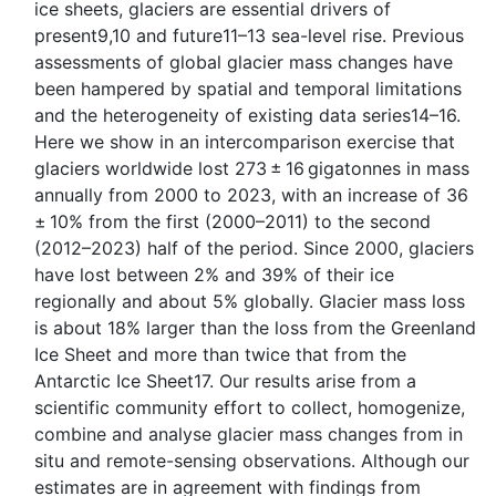
ice sheets, glaciers are essential drivers of
present9,10 and future11–13 sea-level rise. Previous
assessments of global glacier mass changes have
been hampered by spatial and temporal limitations
and the heterogeneity of existing data series14–16.
Here we show in an intercomparison exercise that
glaciers worldwide lost 273 ± 16 gigatonnes in mass
annually from 2000 to 2023, with an increase of 36
± 10% from the first (2000–2011) to the second
(2012–2023) half of the period. Since 2000, glaciers
have lost between 2% and 39% of their ice
regionally and about 5% globally. Glacier mass loss
is about 18% larger than the loss from the Greenland
Ice Sheet and more than twice that from the
Antarctic Ice Sheet17. Our results arise from a
scientific community effort to collect, homogenize,
combine and analyse glacier mass changes from in
situ and remote-sensing observations. Although our
estimates are in agreement with findings from