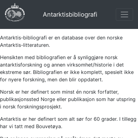
Antarktisbibliografi
Antarktis-bibliografi er en database over den norske
Antarktis-litteraturen.
Hensikten med bibliografien er å synliggjøre norsk
antarktisforskning og annen virksomhet/historie i det
ekstreme sør. Bibliografien er ikke komplett, spesielt ikke
for nyere forskning, men den blir oppdatert.
Norsk er her definert som minst én norsk forfatter,
publikasjonssted Norge eller publikasjon som har utspring
i norsk forskningsprosjekt.
Antarktis er her definert som alt sør for 60 grader. I tillegg
har vi tatt med Bouvetøya.