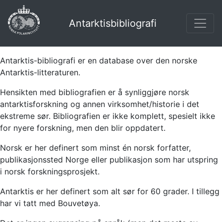
Antarktisbibliografi
Antarktis-bibliografi er en database over den norske
Antarktis-litteraturen.
Hensikten med bibliografien er å synliggjøre norsk
antarktisforskning og annen virksomhet/historie i det
ekstreme sør. Bibliografien er ikke komplett, spesielt ikke
for nyere forskning, men den blir oppdatert.
Norsk er her definert som minst én norsk forfatter,
publikasjonssted Norge eller publikasjon som har utspring
i norsk forskningsprosjekt.
Antarktis er her definert som alt sør for 60 grader. I tillegg
har vi tatt med Bouvetøya.