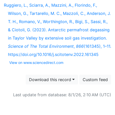
Ruggiero, L., Sciarra, A., Mazzini, A., Florindo, F.,
Wilson, G., Tartarello, M. C., Mazzoli, C., Anderson, J.
T. H., Romano, V., Worthington, R., Bigi, S., Sassi, R.,
& Ciotoli, G. (2023). Antarctic permafrost degassing
in Taylor Valley by extensive soil gas investigation.
Science of The Total Environment
,
866
(161345), 1–11.
https://doi.org/10.1016/j.scitotenv.2022.161345
View on www.sciencedirect.com
Download this record
Custom feed
Last update from database: 8/1/26, 2:10 AM (UTC)