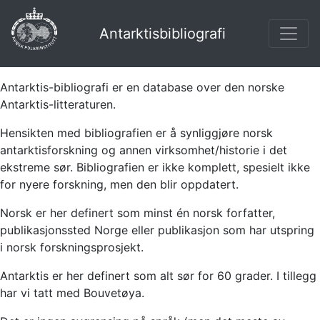
Antarktisbibliografi
Antarktis-bibliografi er en database over den norske
Antarktis-litteraturen.
Hensikten med bibliografien er å synliggjøre norsk
antarktisforskning og annen virksomhet/historie i det
ekstreme sør. Bibliografien er ikke komplett, spesielt ikke
for nyere forskning, men den blir oppdatert.
Norsk er her definert som minst én norsk forfatter,
publikasjonssted Norge eller publikasjon som har utspring
i norsk forskningsprosjekt.
Antarktis er her definert som alt sør for 60 grader. I tillegg
har vi tatt med Bouvetøya.