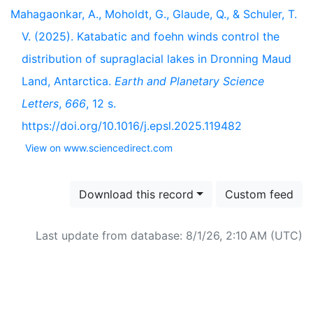
Mahagaonkar, A., Moholdt, G., Glaude, Q., & Schuler, T.
V. (2025). Katabatic and foehn winds control the
distribution of supraglacial lakes in Dronning Maud
Land, Antarctica.
Earth and Planetary Science
Letters
,
666
, 12 s.
https://doi.org/10.1016/j.epsl.2025.119482
View on www.sciencedirect.com
Download this record
Custom feed
Last update from database: 8/1/26, 2:10 AM (UTC)