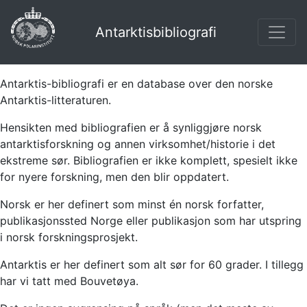
Antarktisbibliografi
Antarktis-bibliografi er en database over den norske
Antarktis-litteraturen.
Hensikten med bibliografien er å synliggjøre norsk
antarktisforskning og annen virksomhet/historie i det
ekstreme sør. Bibliografien er ikke komplett, spesielt ikke
for nyere forskning, men den blir oppdatert.
Norsk er her definert som minst én norsk forfatter,
publikasjonssted Norge eller publikasjon som har utspring
i norsk forskningsprosjekt.
Antarktis er her definert som alt sør for 60 grader. I tillegg
har vi tatt med Bouvetøya.