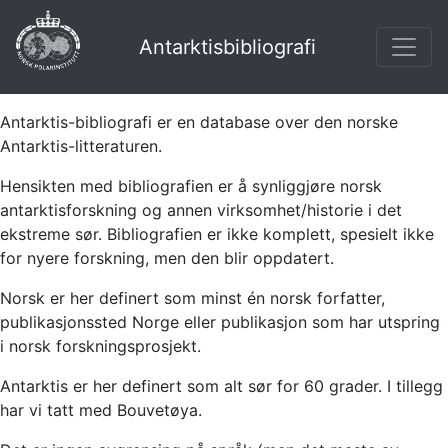
Antarktisbibliografi
Antarktis-bibliografi er en database over den norske
Antarktis-litteraturen.
Hensikten med bibliografien er å synliggjøre norsk
antarktisforskning og annen virksomhet/historie i det
ekstreme sør. Bibliografien er ikke komplett, spesielt ikke
for nyere forskning, men den blir oppdatert.
Norsk er her definert som minst én norsk forfatter,
publikasjonssted Norge eller publikasjon som har utspring
i norsk forskningsprosjekt.
Antarktis er her definert som alt sør for 60 grader. I tillegg
har vi tatt med Bouvetøya.