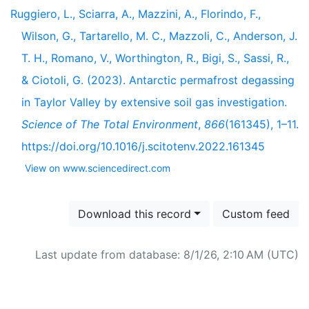
Ruggiero, L., Sciarra, A., Mazzini, A., Florindo, F.,
Wilson, G., Tartarello, M. C., Mazzoli, C., Anderson, J.
T. H., Romano, V., Worthington, R., Bigi, S., Sassi, R.,
& Ciotoli, G. (2023). Antarctic permafrost degassing
in Taylor Valley by extensive soil gas investigation.
Science of The Total Environment
,
866
(161345), 1–11.
https://doi.org/10.1016/j.scitotenv.2022.161345
View on www.sciencedirect.com
Download this record
Custom feed
Last update from database: 8/1/26, 2:10 AM (UTC)