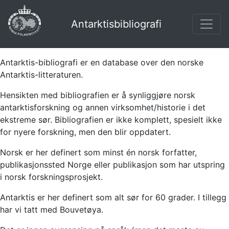
Antarktisbibliografi
Antarktis-bibliografi er en database over den norske
Antarktis-litteraturen.
Hensikten med bibliografien er å synliggjøre norsk
antarktisforskning og annen virksomhet/historie i det
ekstreme sør. Bibliografien er ikke komplett, spesielt ikke
for nyere forskning, men den blir oppdatert.
Norsk er her definert som minst én norsk forfatter,
publikasjonssted Norge eller publikasjon som har utspring
i norsk forskningsprosjekt.
Antarktis er her definert som alt sør for 60 grader. I tillegg
har vi tatt med Bouvetøya.