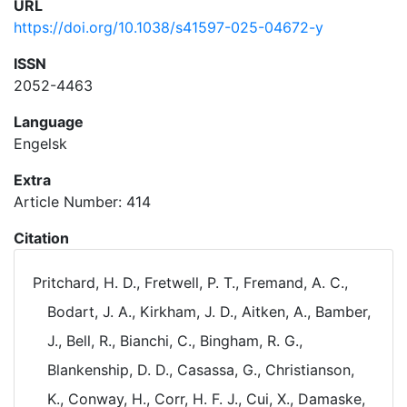
URL
https://doi.org/10.1038/s41597-025-04672-y
ISSN
2052-4463
Language
Engelsk
Extra
Article Number: 414
Citation
Pritchard, H. D., Fretwell, P. T., Fremand, A. C.,
Bodart, J. A., Kirkham, J. D., Aitken, A., Bamber,
J., Bell, R., Bianchi, C., Bingham, R. G.,
Blankenship, D. D., Casassa, G., Christianson,
K., Conway, H., Corr, H. F. J., Cui, X., Damaske,