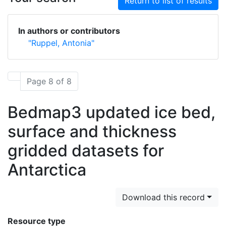
Return to list of results
In authors or contributors
"Ruppel, Antonia"
Page 8 of 8
Bedmap3 updated ice bed,
surface and thickness
gridded datasets for
Antarctica
Download this record
Resource type