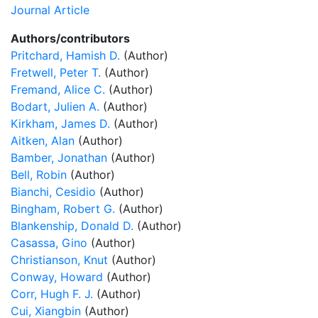
Journal Article
Authors/contributors
Pritchard, Hamish D.
(Author)
Fretwell, Peter T.
(Author)
Fremand, Alice C.
(Author)
Bodart, Julien A.
(Author)
Kirkham, James D.
(Author)
Aitken, Alan
(Author)
Bamber, Jonathan
(Author)
Bell, Robin
(Author)
Bianchi, Cesidio
(Author)
Bingham, Robert G.
(Author)
Blankenship, Donald D.
(Author)
Casassa, Gino
(Author)
Christianson, Knut
(Author)
Conway, Howard
(Author)
Corr, Hugh F. J.
(Author)
Cui, Xiangbin
(Author)