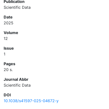
Publication
Scientific Data
Date
2025
Volume
12
Issue
1
Pages
20 s.
Journal Abbr
Scientific Data
DOI
10.1038/s41597-025-04672-y