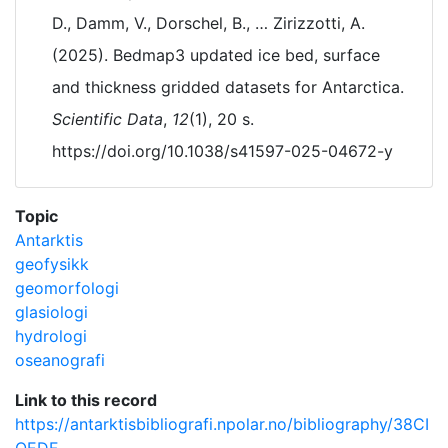
D., Damm, V., Dorschel, B., … Zirizzotti, A.
(2025). Bedmap3 updated ice bed, surface
and thickness gridded datasets for Antarctica.
Scientific Data
,
12
(1), 20 s.
https://doi.org/10.1038/s41597-025-04672-y
Topic
Antarktis
geofysikk
geomorfologi
glasiologi
hydrologi
oseanografi
Link to this record
https://antarktisbibliografi.npolar.no/bibliography/38CI