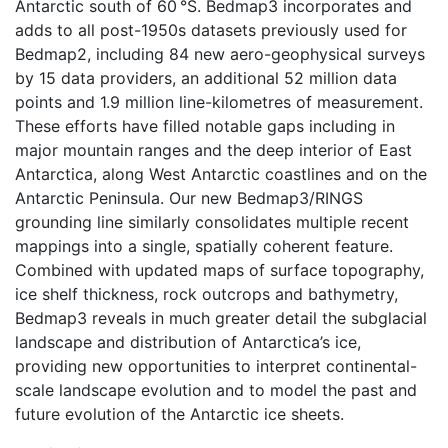
Antarctic south of 60 °S. Bedmap3 incorporates and
adds to all post-1950s datasets previously used for
Bedmap2, including 84 new aero-geophysical surveys
by 15 data providers, an additional 52 million data
points and 1.9 million line-kilometres of measurement.
These efforts have filled notable gaps including in
major mountain ranges and the deep interior of East
Antarctica, along West Antarctic coastlines and on the
Antarctic Peninsula. Our new Bedmap3/RINGS
grounding line similarly consolidates multiple recent
mappings into a single, spatially coherent feature.
Combined with updated maps of surface topography,
ice shelf thickness, rock outcrops and bathymetry,
Bedmap3 reveals in much greater detail the subglacial
landscape and distribution of Antarctica’s ice,
providing new opportunities to interpret continental-
scale landscape evolution and to model the past and
future evolution of the Antarctic ice sheets.