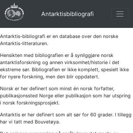
Antarktisbibliografi
Antarktis-bibliografi er en database over den norske
Antarktis-litteraturen.
Hensikten med bibliografien er å synliggjøre norsk
antarktisforskning og annen virksomhet/historie i det
ekstreme sør. Bibliografien er ikke komplett, spesielt ikke
for nyere forskning, men den blir oppdatert.
Norsk er her definert som minst én norsk forfatter,
publikasjonssted Norge eller publikasjon som har utspring
i norsk forskningsprosjekt.
Antarktis er her definert som alt sør for 60 grader. I tillegg
har vi tatt med Bouvetøya.