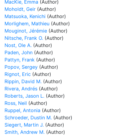
MacKie, Emma
(Author)
Moholdt, Geir
(Author)
Matsuoka, Kenichi
(Author)
Morlighem, Mathieu
(Author)
Mouginot, Jérémie
(Author)
Nitsche, Frank O.
(Author)
Nost, Ole A.
(Author)
Paden, John
(Author)
Pattyn, Frank
(Author)
Popov, Sergey
(Author)
Rignot, Eric
(Author)
Rippin, David M.
(Author)
Rivera, Andrés
(Author)
Roberts, Jason L.
(Author)
Ross, Neil
(Author)
Ruppel, Antonia
(Author)
Schroeder, Dustin M.
(Author)
Siegert, Martin J.
(Author)
Smith, Andrew M.
(Author)