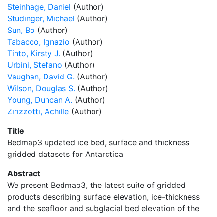
Steinhage, Daniel
(Author)
Studinger, Michael
(Author)
Sun, Bo
(Author)
Tabacco, Ignazio
(Author)
Tinto, Kirsty J.
(Author)
Urbini, Stefano
(Author)
Vaughan, David G.
(Author)
Wilson, Douglas S.
(Author)
Young, Duncan A.
(Author)
Zirizzotti, Achille
(Author)
Title
Bedmap3 updated ice bed, surface and thickness
gridded datasets for Antarctica
Abstract
We present Bedmap3, the latest suite of gridded
products describing surface elevation, ice-thickness
and the seafloor and subglacial bed elevation of the