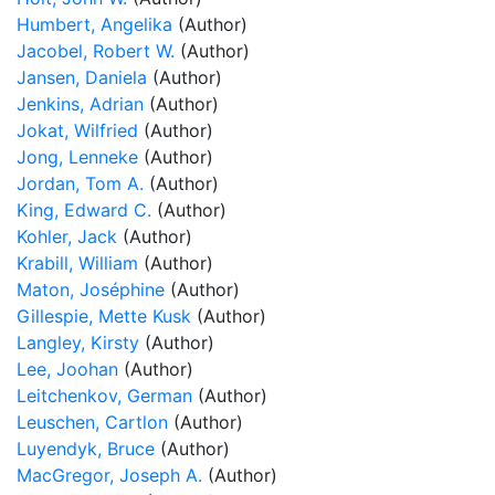
Humbert, Angelika
(Author)
Jacobel, Robert W.
(Author)
Jansen, Daniela
(Author)
Jenkins, Adrian
(Author)
Jokat, Wilfried
(Author)
Jong, Lenneke
(Author)
Jordan, Tom A.
(Author)
King, Edward C.
(Author)
Kohler, Jack
(Author)
Krabill, William
(Author)
Maton, Joséphine
(Author)
Gillespie, Mette Kusk
(Author)
Langley, Kirsty
(Author)
Lee, Joohan
(Author)
Leitchenkov, German
(Author)
Leuschen, Cartlon
(Author)
Luyendyk, Bruce
(Author)
MacGregor, Joseph A.
(Author)