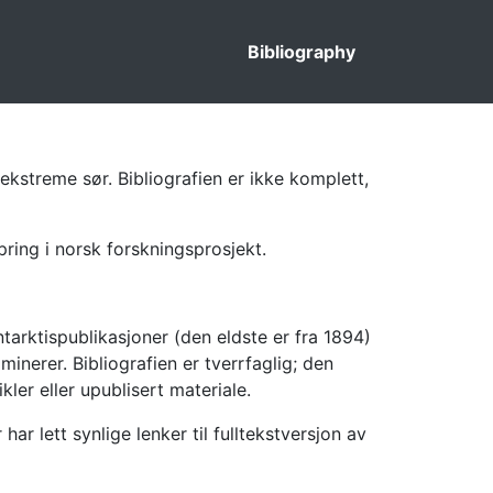
Bibliography
ekstreme sør. Bibliografien er ikke komplett,
pring i norsk forskningsprosjekt.
tarktispublikasjoner (den eldste er fra 1894)
inerer. Bibliografien er tverrfaglig; den
kler eller upublisert materiale.
 lett synlige lenker til fulltekstversjon av