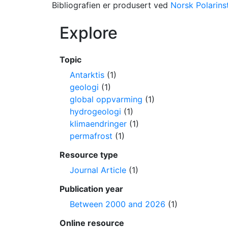
Bibliografien er produsert ved
Norsk Polarinst
Explore
Topic
Antarktis
(1)
geologi
(1)
global oppvarming
(1)
hydrogeologi
(1)
klimaendringer
(1)
permafrost
(1)
Resource type
Journal Article
(1)
Publication year
Between 2000 and 2026
(1)
Online resource