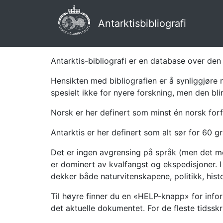
Antarktisbibliografi
Antarktis-bibliografi er en database over den 
Hensikten med bibliografien er å synliggjøre 
spesielt ikke for nyere forskning, men den bli
Norsk er her definert som minst én norsk forf
Antarktis er her definert som alt sør for 60 gr
Det er ingen avgrensing på språk (men det mes
er dominert av kvalfangst og ekspedisjoner. I 
dekker både naturvitenskapene, politikk, histor
Til høyre finner du en «HELP-knapp» for infor
det aktuelle dokumentet. For de fleste tidssk