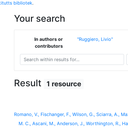
itutts bibliotek
.
Your search
In authors or
"Ruggiero, Livio"
contributors
Search within results for...
S
Result
1 resource
Romano, V., Fischanger, F., Wilson, G., Sciarra, A., Mazz
M. C., Ascani, M., Anderson, J., Worthington, R., Ha