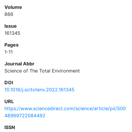
Volume
866
Issue
161345
Pages
1-11
Journal Abbr
Science of The Total Environment
DOI
10.1016/j.scitotenv.2022.161345
URL
https://www.sciencedirect.com/science/article/pii/S00
48969722084492
ISSN