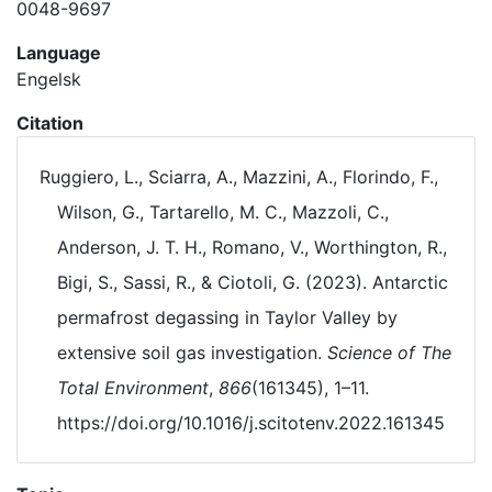
0048-9697
Language
Engelsk
Citation
Ruggiero, L., Sciarra, A., Mazzini, A., Florindo, F.,
Wilson, G., Tartarello, M. C., Mazzoli, C.,
Anderson, J. T. H., Romano, V., Worthington, R.,
Bigi, S., Sassi, R., & Ciotoli, G. (2023). Antarctic
permafrost degassing in Taylor Valley by
extensive soil gas investigation.
Science of The
Total Environment
,
866
(161345), 1–11.
https://doi.org/10.1016/j.scitotenv.2022.161345