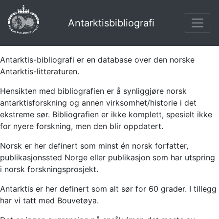
Antarktisbibliografi
Antarktis-bibliografi er en database over den norske
Antarktis-litteraturen.
Hensikten med bibliografien er å synliggjøre norsk
antarktisforskning og annen virksomhet/historie i det
ekstreme sør. Bibliografien er ikke komplett, spesielt ikke
for nyere forskning, men den blir oppdatert.
Norsk er her definert som minst én norsk forfatter,
publikasjonssted Norge eller publikasjon som har utspring
i norsk forskningsprosjekt.
Antarktis er her definert som alt sør for 60 grader. I tillegg
har vi tatt med Bouvetøya.