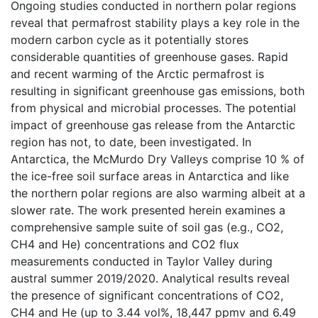
Ongoing studies conducted in northern polar regions
reveal that permafrost stability plays a key role in the
modern carbon cycle as it potentially stores
considerable quantities of greenhouse gases. Rapid
and recent warming of the Arctic permafrost is
resulting in significant greenhouse gas emissions, both
from physical and microbial processes. The potential
impact of greenhouse gas release from the Antarctic
region has not, to date, been investigated. In
Antarctica, the McMurdo Dry Valleys comprise 10 % of
the ice-free soil surface areas in Antarctica and like
the northern polar regions are also warming albeit at a
slower rate. The work presented herein examines a
comprehensive sample suite of soil gas (e.g., CO2,
CH4 and He) concentrations and CO2 flux
measurements conducted in Taylor Valley during
austral summer 2019/2020. Analytical results reveal
the presence of significant concentrations of CO2,
CH4 and He (up to 3.44 vol%, 18,447 ppmv and 6.49