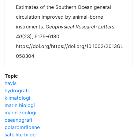
Estimates of the Southern Ocean general
circulation improved by animal-borne
instruments.
Geophysical Research Letters
,
40
(23), 6176–6180.
https://doi.org/https://doi.org/10.1002/2013GL
058304
Topic
havis
hydrografi
klimatologi
marin biologi
marin zoologi
oseanografi
polarområdene
satellite bilder