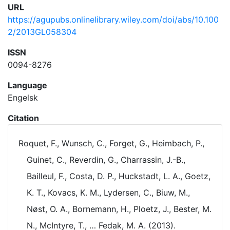
URL
https://agupubs.onlinelibrary.wiley.com/doi/abs/10.100
2/2013GL058304
ISSN
0094-8276
Language
Engelsk
Citation
Roquet, F., Wunsch, C., Forget, G., Heimbach, P.,
Guinet, C., Reverdin, G., Charrassin, J.-B.,
Bailleul, F., Costa, D. P., Huckstadt, L. A., Goetz,
K. T., Kovacs, K. M., Lydersen, C., Biuw, M.,
Nøst, O. A., Bornemann, H., Ploetz, J., Bester, M.
N., McIntyre, T., … Fedak, M. A. (2013).