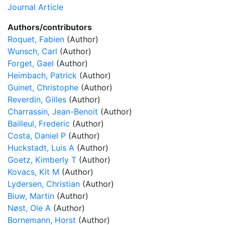
Journal Article
Authors/contributors
Roquet, Fabien
(Author)
Wunsch, Carl
(Author)
Forget, Gael
(Author)
Heimbach, Patrick
(Author)
Guinet, Christophe
(Author)
Reverdin, Gilles
(Author)
Charrassin, Jean-Benoit
(Author)
Bailleul, Frederic
(Author)
Costa, Daniel P
(Author)
Huckstadt, Luis A
(Author)
Goetz, Kimberly T
(Author)
Kovacs, Kit M
(Author)
Lydersen, Christian
(Author)
Biuw, Martin
(Author)
Nøst, Ole A
(Author)
Bornemann, Horst
(Author)