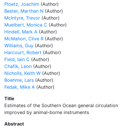
Ploetz, Joachim
(Author)
Bester, Marthan N
(Author)
McIntyre, Trevor
(Author)
Muelbert, Monica C
(Author)
Hindell, Mark A
(Author)
McMahon, Clive R
(Author)
Williams, Guy
(Author)
Harcourt, Robert
(Author)
Field, Iain C
(Author)
Chafik, Leon
(Author)
Nicholls, Keith W
(Author)
Boehme, Lars
(Author)
Fedak, Mike A
(Author)
Title
Estimates of the Southern Ocean general circulation
improved by animal-borne instruments
Abstract