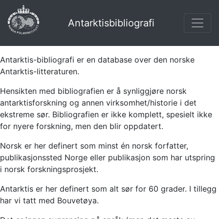
Antarktisbibliografi
Antarktis-bibliografi er en database over den norske
Antarktis-litteraturen.
Hensikten med bibliografien er å synliggjøre norsk
antarktisforskning og annen virksomhet/historie i det
ekstreme sør. Bibliografien er ikke komplett, spesielt ikke
for nyere forskning, men den blir oppdatert.
Norsk er her definert som minst én norsk forfatter,
publikasjonssted Norge eller publikasjon som har utspring
i norsk forskningsprosjekt.
Antarktis er her definert som alt sør for 60 grader. I tillegg
har vi tatt med Bouvetøya.