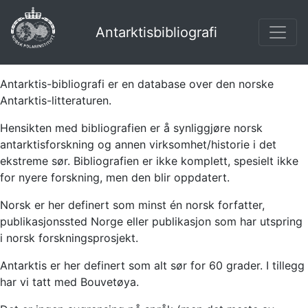
Antarktisbibliografi
Antarktis-bibliografi er en database over den norske
Antarktis-litteraturen.
Hensikten med bibliografien er å synliggjøre norsk
antarktisforskning og annen virksomhet/historie i det
ekstreme sør. Bibliografien er ikke komplett, spesielt ikke
for nyere forskning, men den blir oppdatert.
Norsk er her definert som minst én norsk forfatter,
publikasjonssted Norge eller publikasjon som har utspring
i norsk forskningsprosjekt.
Antarktis er her definert som alt sør for 60 grader. I tillegg
har vi tatt med Bouvetøya.