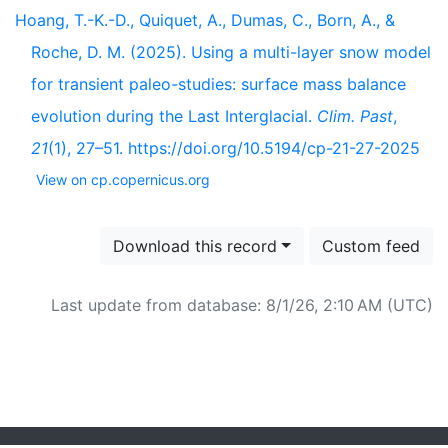
Hoang, T.-K.-D., Quiquet, A., Dumas, C., Born, A., &
Roche, D. M. (2025). Using a multi-layer snow model
for transient paleo-studies: surface mass balance
evolution during the Last Interglacial.
Clim. Past
,
21
(1), 27–51. https://doi.org/10.5194/cp-21-27-2025
View on cp.copernicus.org
Download this record
Custom feed
Last update from database: 8/1/26, 2:10 AM (UTC)