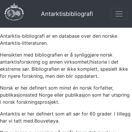
Antarktisbibliografi
Antarktis-bibliografi er en database over den norske
Antarktis-litteraturen.
Hensikten med bibliografien er å synliggjøre norsk
antarktisforskning og annen virksomhet/historie i det
ekstreme sør. Bibliografien er ikke komplett, spesielt ikke
for nyere forskning, men den blir oppdatert.
Norsk er her definert som minst én norsk forfatter,
publikasjonssted Norge eller publikasjon som har utspring
i norsk forskningsprosjekt.
Antarktis er her definert som alt sør for 60 grader. I tillegg
har vi tatt med Bouvetøya.