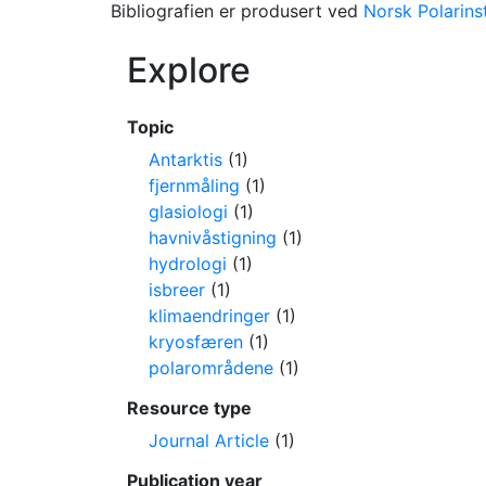
Bibliografien er produsert ved
Norsk Polarinst
Explore
Topic
Antarktis
(1)
fjernmåling
(1)
glasiologi
(1)
havnivåstigning
(1)
hydrologi
(1)
isbreer
(1)
klimaendringer
(1)
kryosfæren
(1)
polarområdene
(1)
Resource type
Journal Article
(1)
Publication year