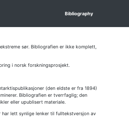
Bibliography
ekstreme sør. Bibliografien er ikke komplett,
pring i norsk forskningsprosjekt.
tarktispublikasjoner (den eldste er fra 1894)
inerer. Bibliografien er tverrfaglig; den
kler eller upublisert materiale.
 lett synlige lenker til fulltekstversjon av