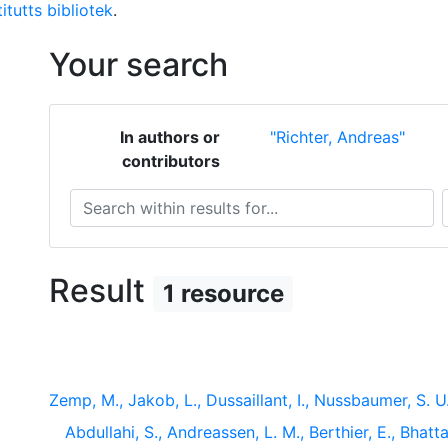
itutts bibliotek
.
Your search
In authors or
"Richter, Andreas"
contributors
Search within results for...
S
Result
1 resource
Zemp, M., Jakob, L., Dussaillant, I., Nussbaumer, S. U
Abdullahi, S., Andreassen, L. M., Berthier, E., Bhatt