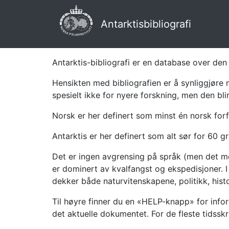
Antarktisbibliografi
Antarktis-bibliografi er en database over den 
Hensikten med bibliografien er å synliggjøre 
spesielt ikke for nyere forskning, men den bli
Norsk er her definert som minst én norsk forf
Antarktis er her definert som alt sør for 60 gr
Det er ingen avgrensing på språk (men det mes
er dominert av kvalfangst og ekspedisjoner. I 
dekker både naturvitenskapene, politikk, histor
Til høyre finner du en «HELP-knapp» for infor
det aktuelle dokumentet. For de fleste tidssk