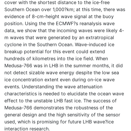
cover with the shortest distance to the ice-free
Southern Ocean over 1,000?km; at this time, there was
evidence of 8-cm-height wave signal at the buoy
position. Using the the ECMWF?s reanalysis wave
data, we show that the incoming waves were likely 4-
m waves that were generated by an extratropical
cyclone in the Southern Ocean. Wave-induced ice
breakup potential for this event could extend
hundreds of kilometres into the ice field. When
Medusa-766 was in LHB in the summer months, it did
not detect sizable wave energy despite the low sea
ice concentration extent even during on-ice wave
events. Understanding the wave attenuation
characteristics is needed to elucidate the ocean wave
effect to the unstable LHB fast ice. The success of
Medusa-766 demonstrates the robustness of the
general design and the high sensitivity of the sensor
used, which is promising for future LHB wave?ice
interaction research.