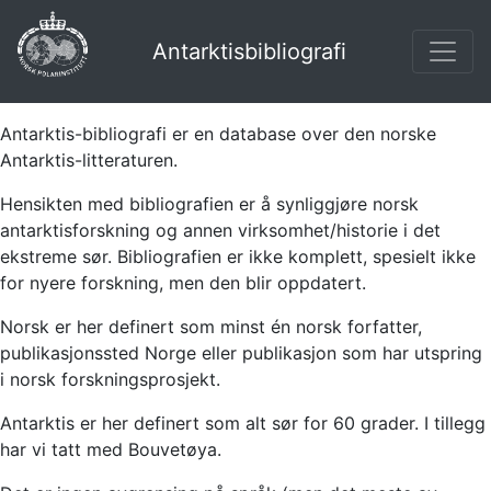
Antarktisbibliografi
Antarktis-bibliografi er en database over den norske
Antarktis-litteraturen.
Hensikten med bibliografien er å synliggjøre norsk
antarktisforskning og annen virksomhet/historie i det
ekstreme sør. Bibliografien er ikke komplett, spesielt ikke
for nyere forskning, men den blir oppdatert.
Norsk er her definert som minst én norsk forfatter,
publikasjonssted Norge eller publikasjon som har utspring
i norsk forskningsprosjekt.
Antarktis er her definert som alt sør for 60 grader. I tillegg
har vi tatt med Bouvetøya.