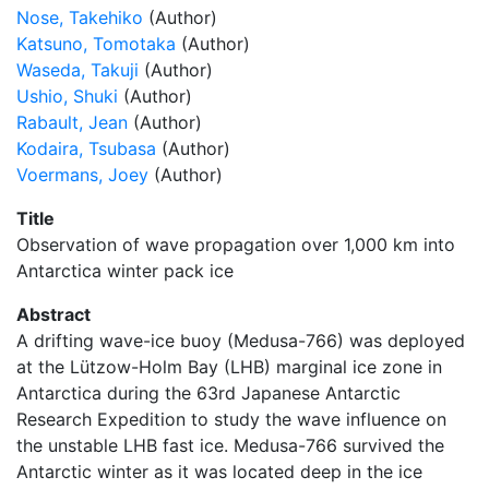
Nose, Takehiko
(Author)
Katsuno, Tomotaka
(Author)
Waseda, Takuji
(Author)
Ushio, Shuki
(Author)
Rabault, Jean
(Author)
Kodaira, Tsubasa
(Author)
Voermans, Joey
(Author)
Title
Observation of wave propagation over 1,000 km into
Antarctica winter pack ice
Abstract
A drifting wave-ice buoy (Medusa-766) was deployed
at the Lützow-Holm Bay (LHB) marginal ice zone in
Antarctica during the 63rd Japanese Antarctic
Research Expedition to study the wave influence on
the unstable LHB fast ice. Medusa-766 survived the
Antarctic winter as it was located deep in the ice