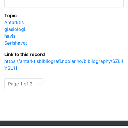
Topic
Antarktis
glasiologi
havis
Sørishavet
Link to this record
https://antarktisbibliografi.npolar.no/bibliography/SZL4
YSUH
Page 1 of 2