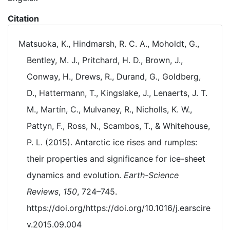
Citation
Matsuoka, K., Hindmarsh, R. C. A., Moholdt, G.,
Bentley, M. J., Pritchard, H. D., Brown, J.,
Conway, H., Drews, R., Durand, G., Goldberg,
D., Hattermann, T., Kingslake, J., Lenaerts, J. T.
M., Martín, C., Mulvaney, R., Nicholls, K. W.,
Pattyn, F., Ross, N., Scambos, T., & Whitehouse,
P. L. (2015). Antarctic ice rises and rumples:
their properties and significance for ice-sheet
dynamics and evolution.
Earth-Science
Reviews
,
150
, 724–745.
https://doi.org/https://doi.org/10.1016/j.earscire
v.2015.09.004