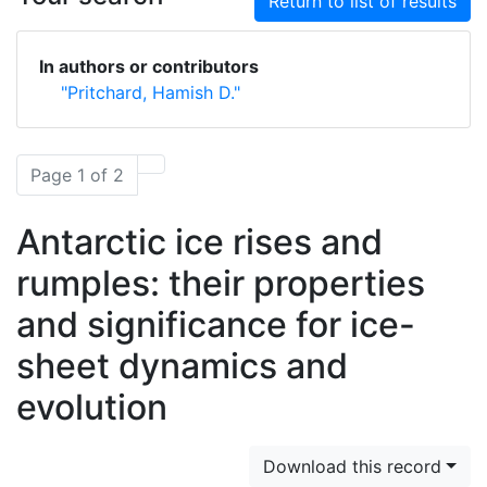
Return to list of results
In authors or contributors
"Pritchard, Hamish D."
Page 1 of 2
Antarctic ice rises and
rumples: their properties
and significance for ice-
sheet dynamics and
evolution
Download this record