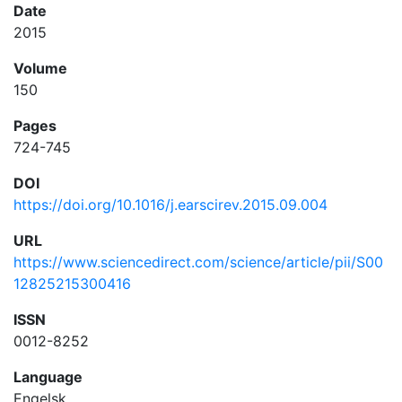
Date
2015
Volume
150
Pages
724-745
DOI
https://doi.org/10.1016/j.earscirev.2015.09.004
URL
https://www.sciencedirect.com/science/article/pii/S00
12825215300416
ISSN
0012-8252
Language
Engelsk