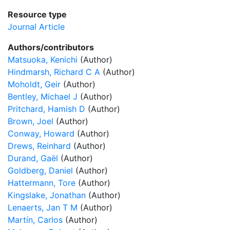
Resource type
Journal Article
Authors/contributors
Matsuoka, Kenichi
(Author)
Hindmarsh, Richard C A
(Author)
Moholdt, Geir
(Author)
Bentley, Michael J
(Author)
Pritchard, Hamish D
(Author)
Brown, Joel
(Author)
Conway, Howard
(Author)
Drews, Reinhard
(Author)
Durand, Gaël
(Author)
Goldberg, Daniel
(Author)
Hattermann, Tore
(Author)
Kingslake, Jonathan
(Author)
Lenaerts, Jan T M
(Author)
Martín, Carlos
(Author)