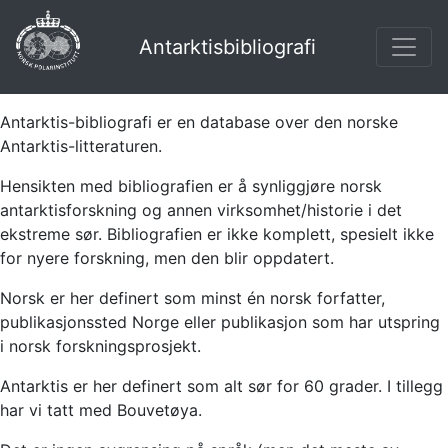
Antarktisbibliografi
Antarktis-bibliografi er en database over den norske
Antarktis-litteraturen.
Hensikten med bibliografien er å synliggjøre norsk
antarktisforskning og annen virksomhet/historie i det
ekstreme sør. Bibliografien er ikke komplett, spesielt ikke
for nyere forskning, men den blir oppdatert.
Norsk er her definert som minst én norsk forfatter,
publikasjonssted Norge eller publikasjon som har utspring
i norsk forskningsprosjekt.
Antarktis er her definert som alt sør for 60 grader. I tillegg
har vi tatt med Bouvetøya.